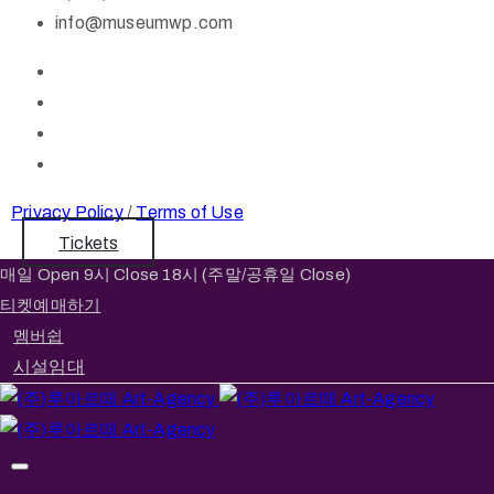
info@museumwp.com
Privacy Policy
/
Terms of Use
Tickets
매일 Open 9시 Close 18시 (주말/공휴일 Close)
티켓예매하기
멤버쉽
시설임대