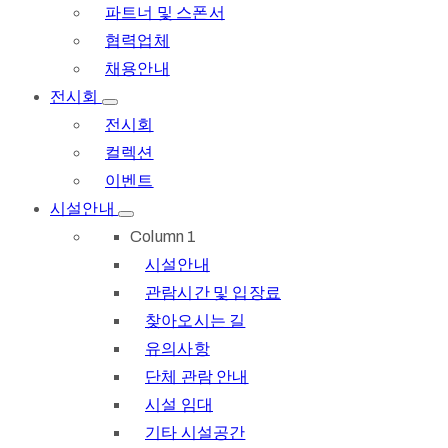
파트너 및 스폰서
협력업체
채용안내
전시회
전시회
컬렉션
이벤트
시설안내
Column 1
시설안내
관람시간 및 입장료
찾아오시는 길
유의사항
단체 관람 안내
시설 임대
기타 시설공간