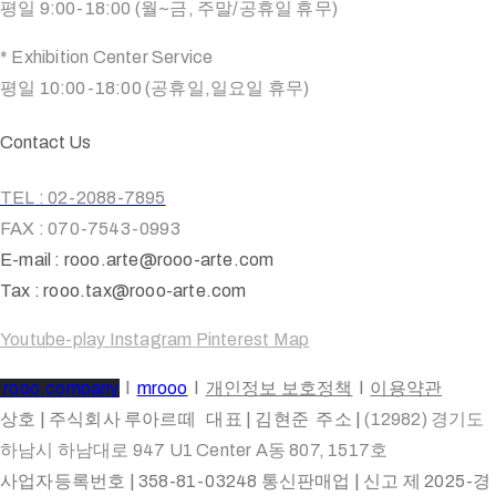
평일 9:00-18:00 (월~금, 주말/공휴일 휴무)
* Exhibition Center Service
평일 10:00-18:00 (공휴일,일요일 휴무)
Contact Us
TEL
: 02-2088-7895
FAX : 070-7543-0993
E-mail : rooo.arte@rooo-arte.com
Tax : rooo.tax@rooo-arte.com
Youtube-play
Instagram
Pinterest
Map
rooo.company
l
mrooo
l
개인정보 보호정책
l
이용약관
상호 | 주식회사 루아르떼 대표 | 김현준 주소 |
(12982) 경기도
하남시 하남대로 947 U1 Center A동 807, 1517호
사업자등록번호 | 358-81-03248 통신판매업 | 신고 제 2025-경