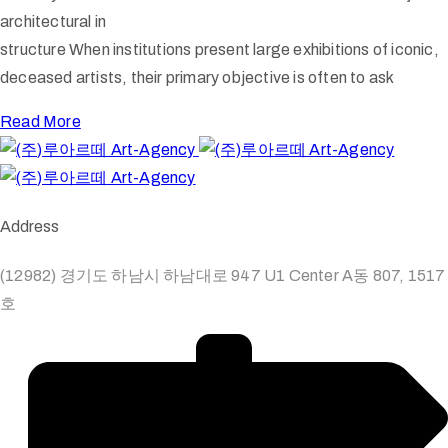
architectural in
structure When institutions present large exhibitions of iconic,
deceased artists, their primary objective is often to ask
Read More
Address
(12982) 경기도 하남시 하남대로 947 U1 Center A동 807, 1517
호