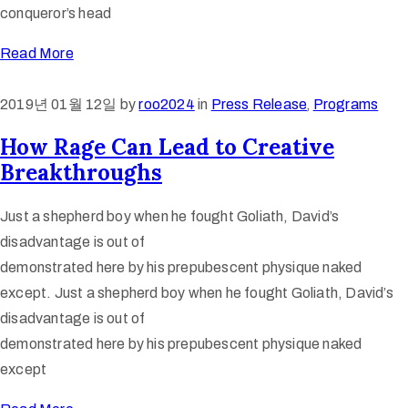
conqueror’s head
Read More
2019년 01월 12일
by
roo2024
in
Press Release
‚
Programs
How Rage Can Lead to Creative
Breakthroughs
Just a shepherd boy when he fought Goliath, David’s
disadvantage is out of
demonstrated here by his prepubescent physique naked
except. Just a shepherd boy when he fought Goliath, David’s
disadvantage is out of
demonstrated here by his prepubescent physique naked
except