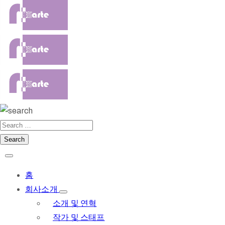
홈
회사소개
소개 및 연혁
작가 및 스태프