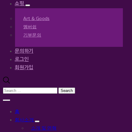
쇼핑
Art & Goods
멤버쉽
기부문의
문의하기
로그인
회원가입
홈
회사소개
소개 및 연혁