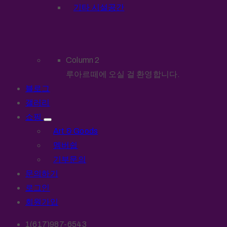
기타 시설공간
Column 2
루아르떼에 오실 걸 환영합니다.
블로그
갤러리
쇼핑
Art & Goods
멤버쉽
기부문의
문의하기
로그인
회원가입
1(617)987-6543