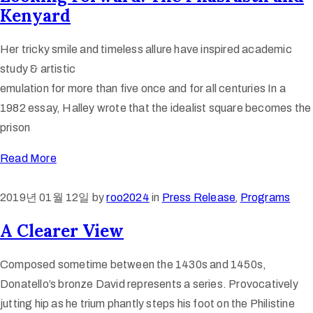
Kenyard
Her tricky smile and timeless allure have inspired academic
study & artistic
emulation for more than five once and for all centuries In a
1982 essay, Halley wrote that the idealist square becomes the
prison
Read More
2019년 01월 12일
by
roo2024
in
Press Release
‚
Programs
A Clearer View
Composed sometime between the 1430s and 1450s,
Donatello’s bronze David represents a series. Provocatively
jutting hip as he trium phantly steps his foot on the Philistine