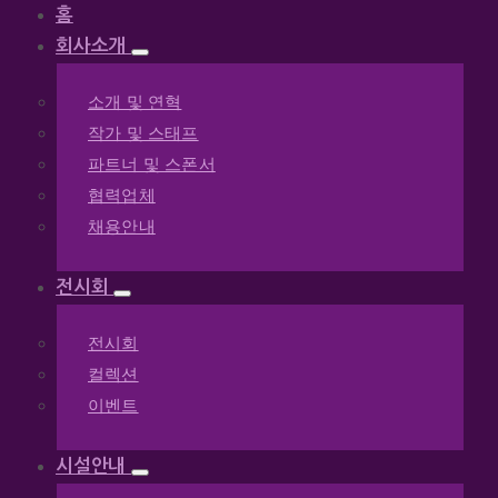
홈
회사소개
소개 및 연혁
작가 및 스태프
파트너 및 스폰서
협력업체
채용안내
전시회
전시회
컬렉션
이벤트
시설안내