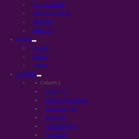
작가 및 스태프
파트너 및 스폰서
협력업체
채용안내
전시회
전시회
컬렉션
이벤트
시설안내
Column 1
시설안내
관람시간 및 입장료
찾아오시는 길
유의사항
단체 관람 안내
시설 임대