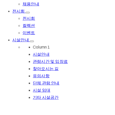
채용안내
전시회
전시회
컬렉션
이벤트
시설안내
Column 1
시설안내
관람시간 및 입장료
찾아오시는 길
유의사항
단체 관람 안내
시설 임대
기타 시설공간