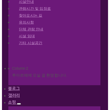
시설안내
관람시간 및 입장료
찾아오시는 길
유의사항
단체 관람 안내
시설 임대
기타 시설공간
Column 2
루아르떼에 오실 걸 환영합니다.
블로그
갤러리
쇼핑