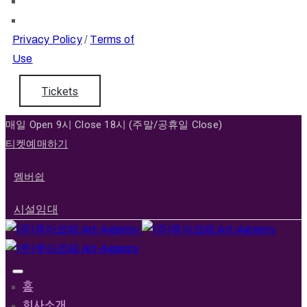
Privacy Policy
/
Terms of
Use
Tickets
매일 Open 9시 Close 18시 (주말/공휴일 Close)
티켓예매하기
멤버쉽
시설임대
홈
회사소개