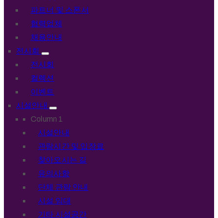
파트너 및 스폰서
협력업체
채용안내
전시회
전시회
컬렉션
이벤트
시설안내
Column 1
시설안내
관람시간 및 입장료
찾아오시는 길
유의사항
단체 관람 안내
시설 임대
기타 시설공간