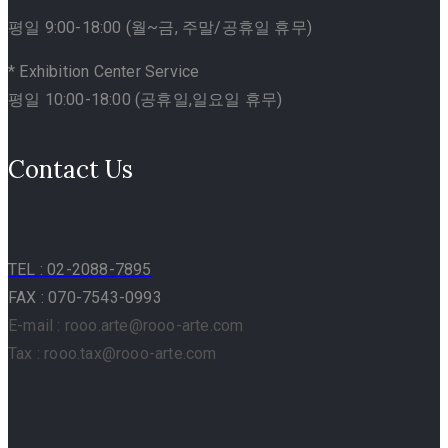
평일 9:00-18:00 (월~금, 주말/공휴일 휴무)
* Exhibition Center Service
평일 10:00-18:00 (공휴일,일요일 휴무)
Contact Us
TEL
: 02-2088-7895
FAX : 070-7543-0993
E-mail : rooo.arte@rooo-arte.com
Tax : rooo.tax@rooo-arte.com