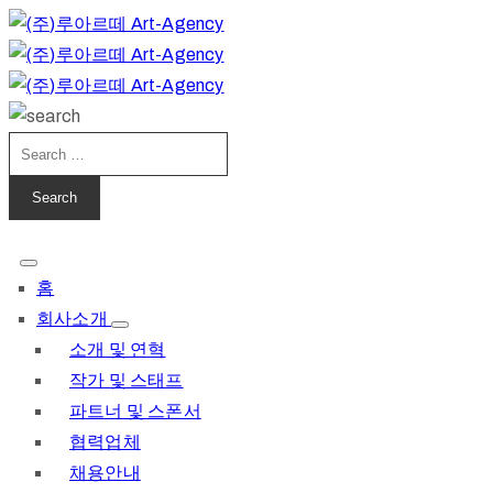
홈
회사소개
소개 및 연혁
작가 및 스태프
파트너 및 스폰서
협력업체
채용안내