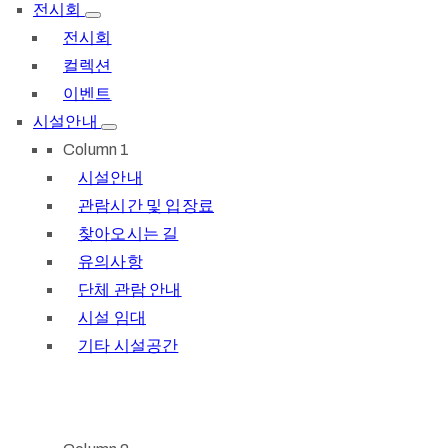
전시회
전시회
컬렉션
이벤트
시설안내
Column 1
시설안내
관람시간 및 입장료
찾아오시는 길
유의사항
단체 관람 안내
시설 임대
기타 시설공간