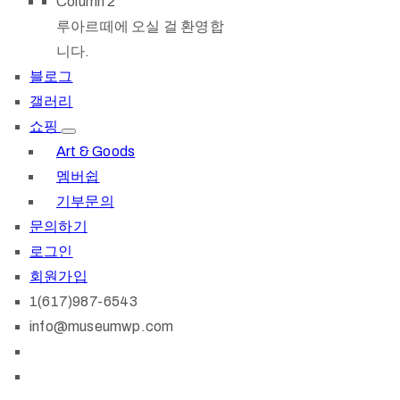
Column 2
루아르떼에 오실 걸 환영합
니다.
블로그
갤러리
쇼핑
Art & Goods
멤버쉽
기부문의
문의하기
로그인
회원가입
1(617)987-6543
info@museumwp.com