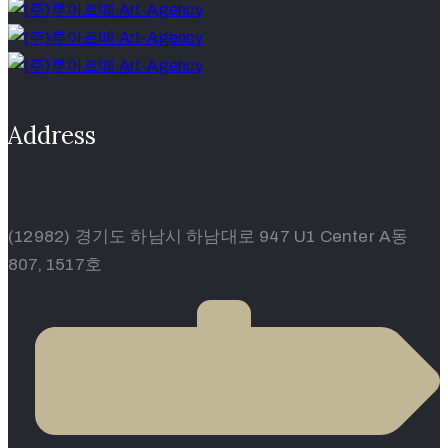
Address
(12982) 경기도 하남시 하남대로 947 U1 Center A동
807, 1517호