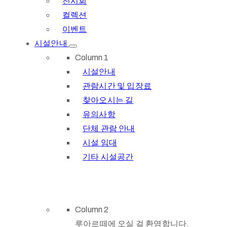
전시회
컬렉션
이벤트
시설안내
Column 1
시설안내
관람시간 및 입장료
찾아오시는 길
유의사항
단체 관람 안내
시설 임대
기타 시설공간
Column 2
루아르떼에 오실 걸 환영합니다.