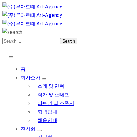
홈
회사소개
소개 및 연혁
작가 및 스태프
파트너 및 스폰서
협력업체
채용안내
전시회