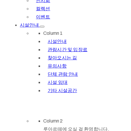
전시회
컬렉션
이벤트
시설안내
Column 1
시설안내
관람시간 및 입장료
찾아오시는 길
유의사항
단체 관람 안내
시설 임대
기타 시설공간
Column 2
루아르떼에 오실 걸 환영합니다.