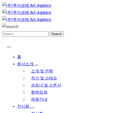
홈
회사소개
소개 및 연혁
작가 및 스태프
파트너 및 스폰서
협력업체
채용안내
전시회