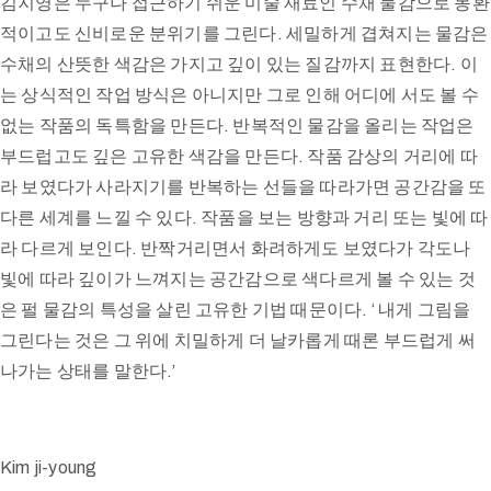
김지영은 누구나 접근하기 쉬운 미술 재료인 수채 물감으로 몽환
적이고도 신비로운 분위기를 그린다. 세밀하게 겹쳐지는 물감은
수채의 산뜻한 색감은 가지고 깊이 있는 질감까지 표현한다. 이
는 상식적인 작업 방식은 아니지만 그로 인해 어디에 서도 볼 수
없는 작품의 독특함을 만든다. 반복적인 물감을 올리는 작업은
부드럽고도 깊은 고유한 색감을 만든다. 작품 감상의 거리에 따
라 보였다가 사라지기를 반복하는 선들을 따라가면 공간감을 또
다른 세계를 느낄 수 있다. 작품을 보는 방향과 거리 또는 빛에 따
라 다르게 보인다. 반짝거리면서 화려하게도 보였다가 각도나
빛에 따라 깊이가 느껴지는 공간감으로 색다르게 볼 수 있는 것
은 펄 물감의 특성을 살린 고유한 기법 때문이다. ‘ 내게 그림을
그린다는 것은 그 위에 치밀하게 더 날카롭게 때론 부드럽게 써
나가는 상태를 말한다.’
Kim ji-young