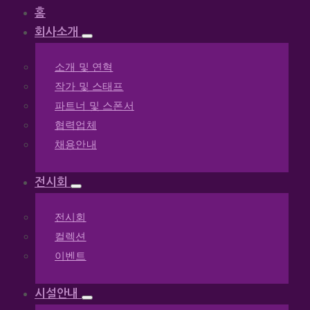
홈
회사소개
소개 및 연혁
작가 및 스태프
파트너 및 스폰서
협력업체
채용안내
전시회
전시회
컬렉션
이벤트
시설안내