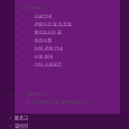
Column 1
시설안내
관람시간 및 입장료
찾아오시는 길
유의사항
단체 관람 안내
시설 임대
기타 시설공간
Column 2
루아르떼에 오실 걸 환영합니다.
블로그
갤러리