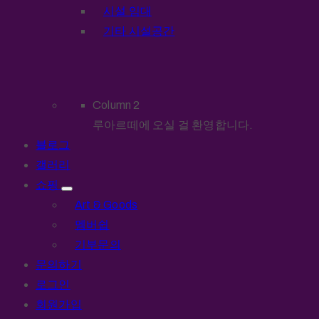
시설 임대
기타 시설공간
Column 2
루아르떼에 오실 걸 환영합니다.
블로그
갤러리
쇼핑
Art & Goods
멤버쉽
기부문의
문의하기
로그인
회원가입