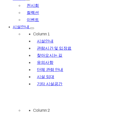
전시회
컬렉션
이벤트
시설안내
Column 1
시설안내
관람시간 및 입장료
찾아오시는 길
유의사항
단체 관람 안내
시설 임대
기타 시설공간
Column 2