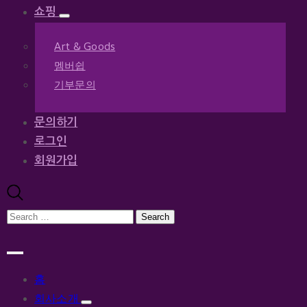
쇼핑
Art & Goods
멤버쉽
기부문의
문의하기
로그인
회원가입
홈
회사소개