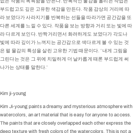
없는 작품의 독특함을 만든다. 반복적인 물감을 올리는 작업은
부드럽고도 깊은 고유한 색감을 만든다. 작품 감상의 거리에 따
라 보였다가 사라지기를 반복하는 선들을 따라가면 공간감을 또
다른 세계를 느낄 수 있다. 작품을 보는 방향과 거리 또는 빛에 따
라 다르게 보인다. 반짝거리면서 화려하게도 보였다가 각도나
빛에 따라 깊이가 느껴지는 공간감으로 색다르게 볼 수 있는 것
은 펄 물감의 특성을 살린 고유한 기법 때문이다. ‘ 내게 그림을
그린다는 것은 그 위에 치밀하게 더 날카롭게 때론 부드럽게 써
나가는 상태를 말한다.’
Kim ji-young
Kim Ji-young paints a dreamy and mysterious atmosphere with
watercolors, an art material that is easy for anyone to access.
The paints that are closely overlapped each other express the
deep texture with fresh colors of the watercolors. This is not a