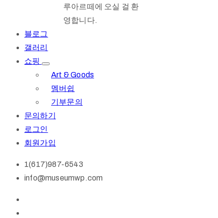
루아르떼에 오실 걸 환
영합니다.
블로그
갤러리
쇼핑
Art & Goods
멤버쉽
기부문의
문의하기
로그인
회원가입
1(617)987-6543
info@museumwp.com