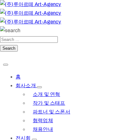
홈
회사소개
소개 및 연혁
작가 및 스태프
파트너 및 스폰서
협력업체
채용안내
전시회