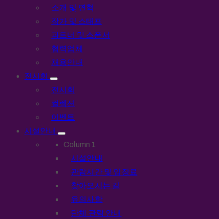
소개 및 연혁
작가 및 스태프
파트너 및 스폰서
협력업체
채용안내
전시회
전시회
컬렉션
이벤트
시설안내
Column 1
시설안내
관람시간 및 입장료
찾아오시는 길
유의사항
단체 관람 안내