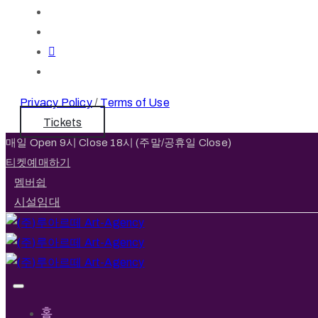
Privacy Policy
/
Terms of Use
Tickets
매일 Open 9시 Close 18시 (주말/공휴일 Close)
티켓예매하기
멤버쉽
시설임대
홈