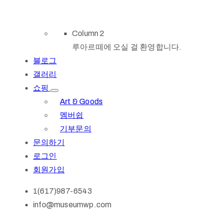
Column 2
루아르떼에 오실 걸 환영합니다.
블로그
갤러리
쇼핑
Art & Goods
멤버쉽
기부문의
문의하기
로그인
회원가입
1(617)987-6543
info@museumwp.com