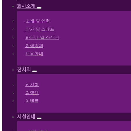
회사소개
소개 및 연혁
작가 및 스태프
파트너 및 스폰서
협력업체
채용안내
전시회
전시회
컬렉션
이벤트
시설안내