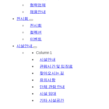
협력업체
채용안내
전시회
전시회
컬렉션
이벤트
시설안내
Column 1
시설안내
관람시간 및 입장료
찾아오시는 길
유의사항
단체 관람 안내
시설 임대
기타 시설공간