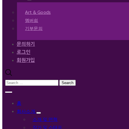
Art & Goods
멤버쉽
기부문의
문의하기
로그인
회원가입
홈
회사소개
소개 및 연혁
작가 및 스태프