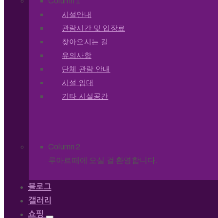
Column 1
시설안내
관람시간 및 입장료
찾아오시는 길
유의사항
단체 관람 안내
시설 임대
기타 시설공간
Column 2
루아르떼에 오실 걸 환영합니다.
블로그
갤러리
쇼핑