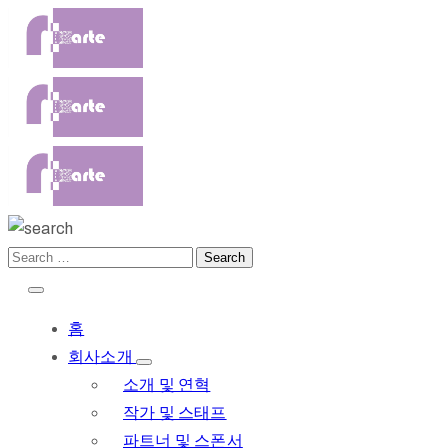
홈
회사소개
소개 및 연혁
작가 및 스태프
파트너 및 스폰서