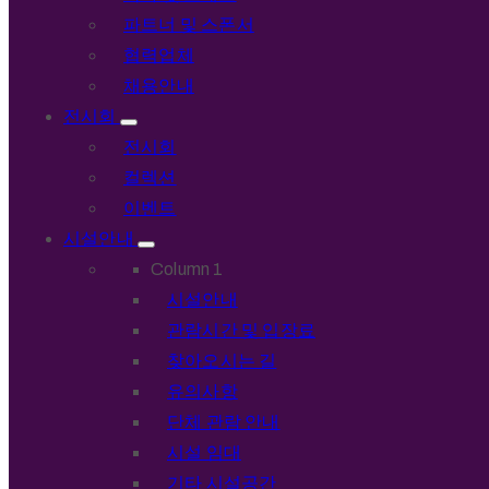
파트너 및 스폰서
협력업체
채용안내
전시회
전시회
컬렉션
이벤트
시설안내
Column 1
시설안내
관람시간 및 입장료
찾아오시는 길
유의사항
단체 관람 안내
시설 임대
기타 시설공간