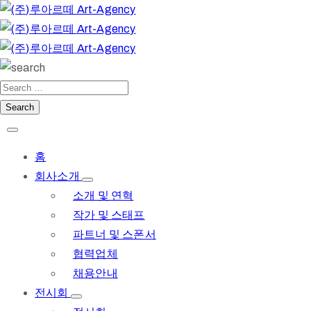
홈
회사소개
소개 및 연혁
작가 및 스태프
파트너 및 스폰서
협력업체
채용안내
전시회