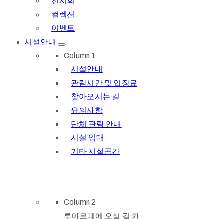
전시회
컬렉션
이벤트
시설안내
Column 1
시설안내
관람시간 및 입장료
찾아오시는 길
유의사항
단체 관람 안내
시설 임대
기타 시설공간
Column 2
루아르떼에 오실 걸 환