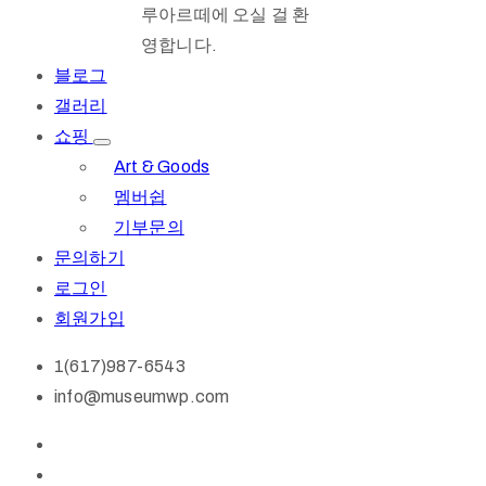
루아르떼에 오실 걸 환
영합니다.
블로그
갤러리
쇼핑
Art & Goods
멤버쉽
기부문의
문의하기
로그인
회원가입
1(617)987-6543
info@museumwp.com