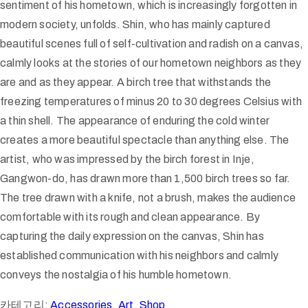
sentiment of his hometown, which is increasingly forgotten in
modern society, unfolds. Shin, who has mainly captured
beautiful scenes full of self-cultivation and radish on a canvas,
calmly looks at the stories of our hometown neighbors as they
are and as they appear. A birch tree that withstands the
freezing temperatures of minus 20 to 30 degrees Celsius with
a thin shell. The appearance of enduring the cold winter
creates a more beautiful spectacle than anything else. The
artist, who was impressed by the birch forest in Inje,
Gangwon-do, has drawn more than 1,500 birch trees so far.
The tree drawn with a knife, not a brush, makes the audience
comfortable with its rough and clean appearance. By
capturing the daily expression on the canvas, Shin has
established communication with his neighbors and calmly
conveys the nostalgia of his humble hometown.
카테고리:
Accessories
,
Art
,
Shop