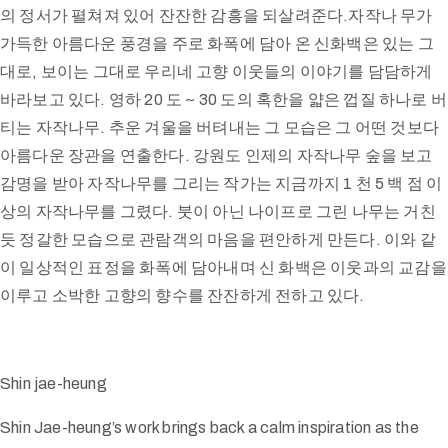
의 정서가 펼쳐져 있어 잔잔한 감흥을 되살려준다.자작나 무가
가득한 아름다운 풍경을 주로 화폭에 담아 온 신화백은 있는 그
대로, 보이는 그대로 우리네 고향 이웃들의 이야기를 담담하게
바라보고 있다. 영하 20 도 ~ 30 도의 혹한을 얇은 껍질 하나로 버
티는 자작나무. 추운 겨울을 버텨내는 그 모습은 그 어떤 것보다
아름다운 장관을 연출한다. 강원도 인제의 자작나무 숲을 보고
감명을 받아 자작나무를 그리는 작가는 지금까지 1 천 5 백 점 이
상의 자작나무를 그렸다. 붓이 아닌 나이프로 그린 나무는 거친
듯 정갈한 모습으로 관람객의 마음을 편안하게 만든다. 이와 같
이 일상적인 표정을 화폭에 담아내며 신 화백은 이웃과의 교감을
이루고 소박한 고향의 향수를 잔잔하게 전하고 있다.
Shin jae-heung
Shin Jae-heung’s work brings back a calm inspiration as the