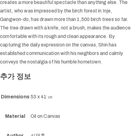
creates a more beautiful spectacle than anything else. The
artist, who was impressed by the birch forest in Inje,
Gangwon-do, has drawn more than 1,500 birch trees so far.
The tree drawn with a knife, not a brush, makes the audience
comfortable with its rough and clean appearance. By
capturing the daily expression on the canvas, Shin has
established communication with his neighbors and calmly
conveys the nostalgia of his humble hometown.
추가 정보
Dimensions
53 x 41 ㎝
Material
Oil on Canvas
Author
신재흥