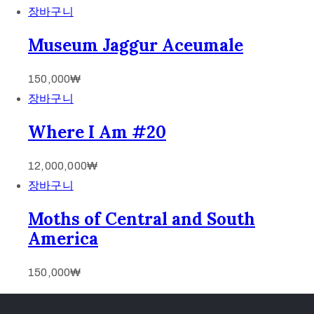
장바구니
Museum Jaggur Aceumale
150,000
₩
장바구니
Where I Am #20
12,000,000
₩
장바구니
Moths of Central and South
America
150,000
₩