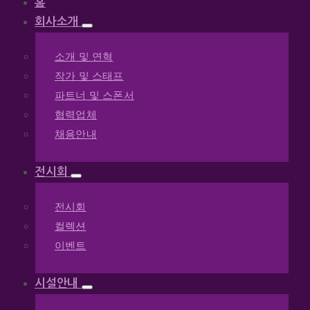
홈
회사소개
소개 및 연혁
작가 및 스태프
파트너 및 스폰서
협력업체
채용안내
전시회
전시회
컬렉션
이벤트
시설안내