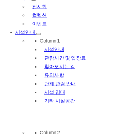
전시회
컬렉션
이벤트
시설안내
Column 1
시설안내
관람시간 및 입장료
찾아오시는 길
유의사항
단체 관람 안내
시설 임대
기타 시설공간
Column 2