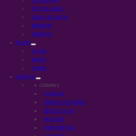
소개 및 연혁
작가 및 스태프
파트너 및 스폰서
협력업체
채용안내
전시회
전시회
컬렉션
이벤트
시설안내
Column 1
시설안내
관람시간 및 입장료
찾아오시는 길
유의사항
단체 관람 안내