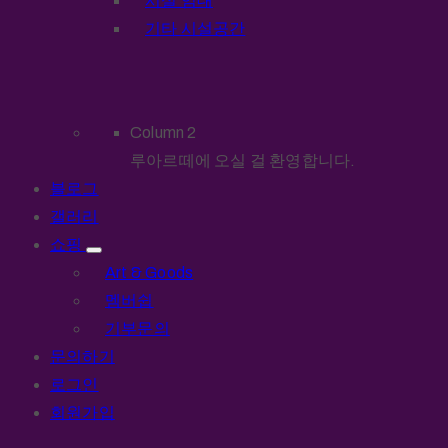
시설 임대
기타 시설공간
Column 2
루아르떼에 오실 걸 환영합니다.
블로그
갤러리
쇼핑
Art & Goods
멤버쉽
기부문의
문의하기
로그인
회원가입