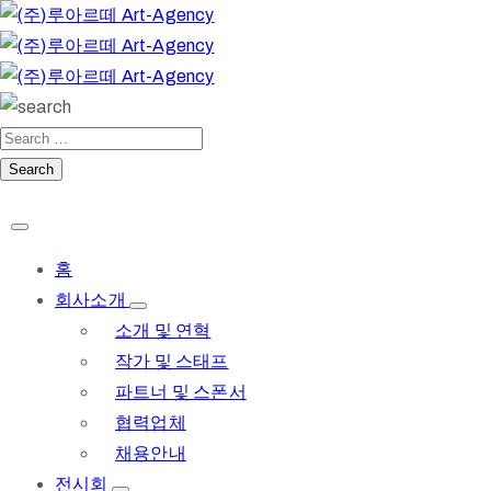
홈
회사소개
소개 및 연혁
작가 및 스태프
파트너 및 스폰서
협력업체
채용안내
전시회