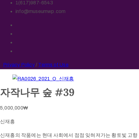
1(617)987-6543
info@museumwp.com
Privacy Policy
/
Terms of Use
자작나무 숲 #39
5,000,000
₩
신재흥
신재흥의 작품에는 현대 사회에서 점점 잊혀져가는 황토빛 고향