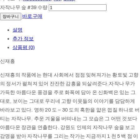
자작나무 숲 #39 수량
바로구매
장바구니
설명
추가 정보
상품평 (0)
신재흥
신재흥의 작품에는 현대 사회에서 점점 잊혀져가는 황토빛 고향
의 정서가 펼쳐져 있어 잔잔한 감흥을 되살려준다.자작나 무가
가득한 아름다운 풍경을 주로 화폭에 담아 온 신화백은 있는 그
대로, 보이는 그대로 우리네 고향 이웃들의 이야기를 담담하게
바라보고 있다. 영하 20 도 ~ 30 도의 혹한을 얇은 껍질 하나로 버
티는 자작나무. 추운 겨울을 버텨내는 그 모습은 그 어떤 것보다
아름다운 장관을 연출한다. 강원도 인제의 자작나무 숲을 보고
감명을 받아 자작나무를 그리는 작가는 지금까지 1 천 5 백 점 이