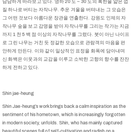
담담하게 바라보고 있다. 영하 20 도 ~ 30 도의 혹한을 얇은 껍
질 하나로 버티는 자작나무. 추운 겨울을 버텨내는 그 모습은
그 어떤 것보다 아름다운 장관을 연출한다. 강원도 인제의 자
작나무 숲을 보고 감명을 받아 자작나무를 그리는 작가는 지금
까지 1 천 5 백 점 이상의 자작나무를 그렸다. 붓이 아닌 나이프
로 그린 나무는 거친 듯 정갈한 모습으로 관람객의 마음을 편
안하게 만든다. 이와 같이 일상적인 표정을 화폭에 담아내며
신 화백은 이웃과의 교감을 이루고 소박한 고향의 향수를 잔잔
하게 전하고 있다.
Shin jae-heung
Shin Jae-heung’s work brings back a calm inspiration as the
sentiment of his hometown, which is increasingly forgotten
in modern society, unfolds. Shin, who has mainly captured
beautiful scenes full of self-cultivation and radish on a