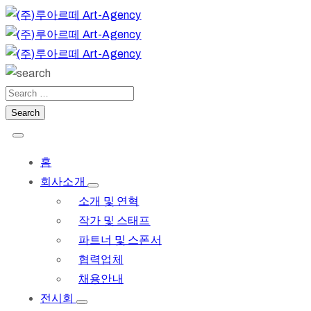
홈
회사소개
소개 및 연혁
작가 및 스태프
파트너 및 스폰서
협력업체
채용안내
전시회