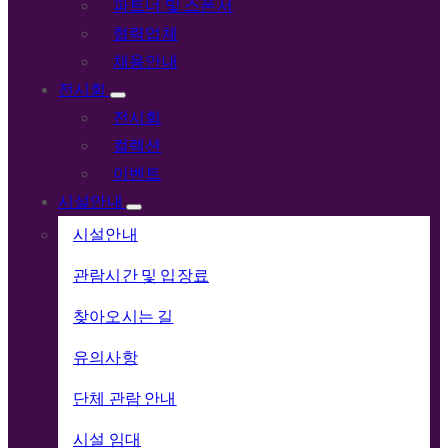
파트너 및 스폰서
협력업체
채용안내
전시회
전시회
컬렉션
이벤트
시설안내
시설안내
관람시간 및 입장료
찾아오시는 길
유의사항
단체 관람 안내
시설 임대