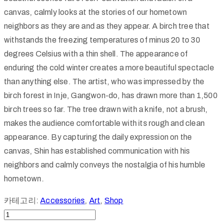
canvas, calmly looks at the stories of our hometown
neighbors as they are and as they appear. A birch tree that
withstands the freezing temperatures of minus 20 to 30
degrees Celsius with a thin shell. The appearance of
enduring the cold winter creates a more beautiful spectacle
than anything else. The artist, who was impressed by the
birch forest in Inje, Gangwon-do, has drawn more than 1,500
birch trees so far. The tree drawn with a knife, not a brush,
makes the audience comfortable with its rough and clean
appearance. By capturing the daily expression on the
canvas, Shin has established communication with his
neighbors and calmly conveys the nostalgia of his humble
hometown.
카테고리:
Accessories
,
Art
,
Shop
자