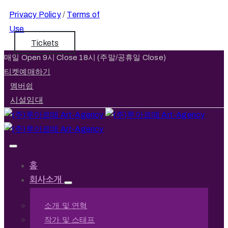
Privacy Policy
/
Terms of
Use
Tickets
매일 Open 9시 Close 18시 (주말/공휴일 Close)
티켓예매하기
멤버쉽
시설임대
홈
회사소개
소개 및 연혁
작가 및 스태프