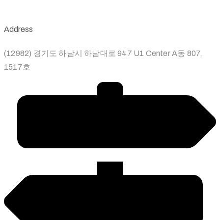
Address
(12982) 경기도 하남시 하남대로 947 U1 Center A동 807,
1517호