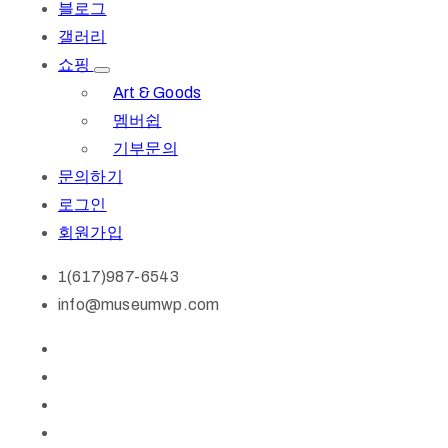
블로그
갤러리
쇼핑
Art & Goods
멤버쉽
기부문의
문의하기
로그인
회원가입
1(617)987-6543
info@museumwp.com