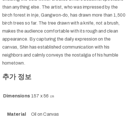
than anything else. The artist, who was impressed by the
birch forest in Inje, Gangwon-do, has drawn more than 1,500
birch trees so far. The tree drawn with a knife, not a brush,
makes the audience comfortable with its rough and clean
appearance. By capturing the daily expression on the
canvas, Shin has established communication with his
neighbors and calmly conveys the nostalgia of his humble
hometown.
추가 정보
Dimensions
157 x 56 ㎝
Material
Oil on Canvas