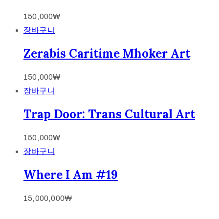
150,000
₩
장바구니
Zerabis Caritime Mhoker Art
150,000
₩
장바구니
Trap Door: Trans Cultural Art
150,000
₩
장바구니
Where I Am #19
15,000,000
₩