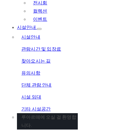
전시회
컬렉션
이벤트
시설안내
시설안내
관람시간 및 입장료
찾아오시는 길
유의사항
단체 관람 안내
시설 임대
기타 시설공간
루아르떼에 오실 걸 환영합
니다.