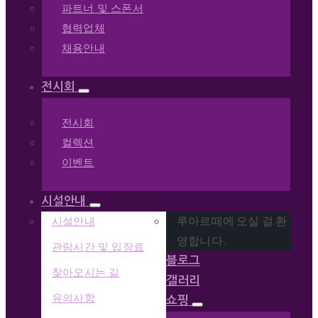
파트너 및 스폰서
협력업체
채용안내
전시회
전시회
컬렉션
이벤트
시설안내
시설안내
루아르떼에 오실 걸 환
영합니다.
관람시간 및 입장료
블로그
찾아오시는 길
갤러리
유의사항
쇼핑