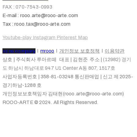
FAX : 070-7543-0993
E-mail : rooo.arte@rooo-arte.com
Tax : rooo.tax@rooo-arte.com
Youtube-play
Instagram
Pinterest
Map
rooo.company
l
mrooo
l
개인정보 보호정책
l
이용약관
상호 | 주식회사 루아르떼 대표 | 김현준 주소 |
(12982) 경기
도 하남시 하남대로 947 U1 Center A동 807, 1517호
사업자등록번호 | 358-81-03248 통신판매업 | 신고 제 2025-
경기하남-1288 호
개인정보보호책임자 김태현(rooo.arte@rooo-arte.com)
ROOO-ARTE © 2024. All Rights Reserved.