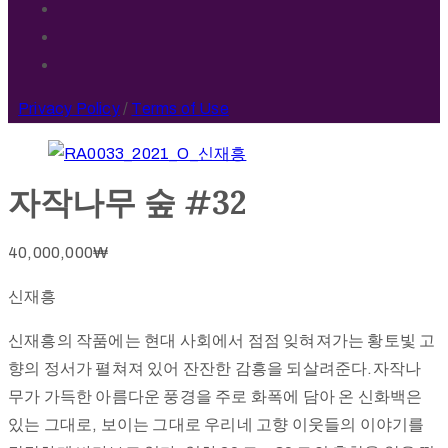
Privacy Policy
/
Terms of Use
자작나무 숲 #32
40,000,000
₩
신재흥
신재흥의 작품에는 현대 사회에서 점점 잊혀져가는 황토빛 고
향의 정서가 펼쳐져 있어 잔잔한 감흥을 되살려준다.자작나
무가 가득한 아름다운 풍경을 주로 화폭에 담아 온 신화백은
있는 그대로, 보이는 그대로 우리네 고향 이웃들의 이야기를