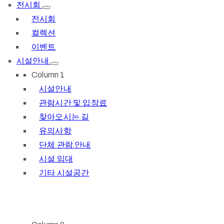
전시회
전시회
컬렉션
이벤트
시설안내
Column 1
시설안내
관람시간 및 입장료
찾아오시는 길
유의사항
단체 관람 안내
시설 임대
기타 시설공간