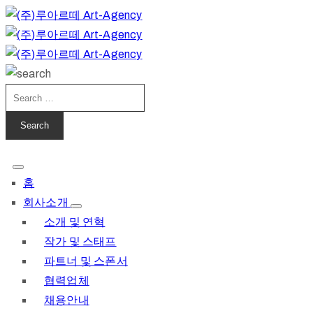
홈
회사소개
소개 및 연혁
작가 및 스태프
파트너 및 스폰서
협력업체
채용안내