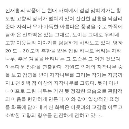
신재흥의 작품에는 현대 사회에서 점점 잊혀져가는 황
토빛 고향의 정서가 펼쳐져 있어 잔잔한 감흥을 되살려
준다.자작나 무가 가득한 아름다운 풍경을 주로 화폭에
담아 온 신화백은 있는 그대로, 보이는 그대로 우리네
고향 이웃들의 이야기를 담담하게 바라보고 있다. 영하
20 도 ~ 30 도의 혹한을 얇은 껍질 하나로 버티는 자작
나무. 추운 겨울을 버텨내는 그 모습은 그 어떤 것보다
아름다운 장관을 연출한다. 강원도 인제의 자작나무 숲
을 보고 감명을 받아 자작나무를 그리는 작가는 지금까
지 1 천 5 백 점 이상의 자작나무를 그렸다. 붓이 아닌
나이프로 그린 나무는 거친 듯 정갈한 모습으로 관람객
의 마음을 편안하게 만든다. 이와 같이 일상적인 표정
을 화폭에 담아내며 신 화백은 이웃과의 교감을 이루고
소박한 고향의 향수를 잔잔하게 전하고 있다.