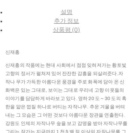
수
설명
량
추가 정보
상품평 (0)
신재흥
신재흥의 작품에는 현대 사회에서 점점 잊혀져가는 황토빛
고향의 정서가 펼쳐져 있어 잔잔한 감흥을 되살려준다.자
작나 무가 가득한 아름다운 풍경을 주로 화폭에 담아 온 신
화백은 있는 그대로, 보이는 그대로 우리네 고향 이웃들의
이야기를 담담하게 바라보고 있다. 영하 20 도 ~ 30 도의 혹
한을 얇은 껍질 하나로 버티는 자작나무. 추운 겨울을 버텨
내는 그 모습은 그 어떤 것보다 아름다운 장관을 연출한다.
강원도 인제의 자작나무 숲을 보고 감명을 받아 자작나무를
그리는 작가는 지금까지 1 천 5 백 점 이상의 자작나무를 그