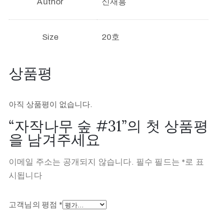
Author
신재흥
Size
20호
상품평
아직 상품평이 없습니다.
“자작나무 숲 #31”의 첫 상품평
을 남겨주세요
이메일 주소는 공개되지 않습니다.
필수 필드는
*
로 표
시됩니다
고객님의 평점
*