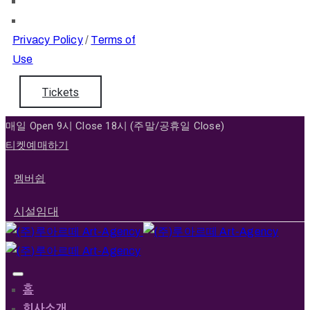
Privacy Policy
/
Terms of
Use
Tickets
매일 Open 9시 Close 18시 (주말/공휴일 Close)
티켓예매하기
멤버쉽
시설임대
홈
회사소개