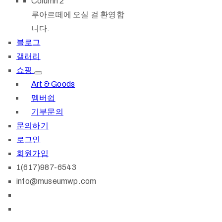
Column 2
루아르떼에 오실 걸 환영합
니다.
블로그
갤러리
쇼핑
Art & Goods
멤버쉽
기부문의
문의하기
로그인
회원가입
1(617)987-6543
info@museumwp.com