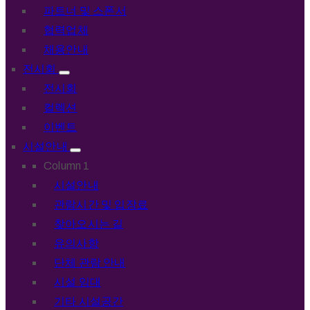
파트너 및 스폰서
협력업체
채용안내
전시회
전시회
컬렉션
이벤트
시설안내
Column 1
시설안내
관람시간 및 입장료
찾아오시는 길
유의사항
단체 관람 안내
시설 임대
기타 시설공간