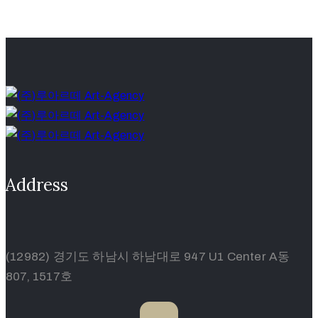
Address
(12982) 경기도 하남시 하남대로 947 U1 Center A동
807, 1517호