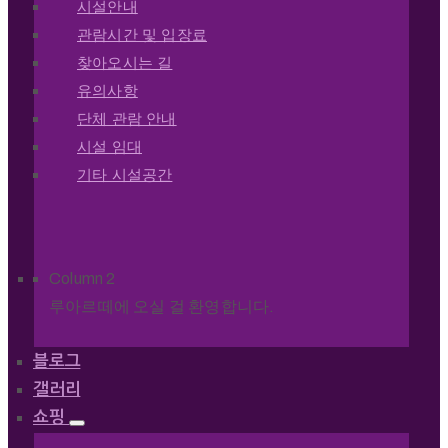
시설안내
관람시간 및 입장료
찾아오시는 길
유의사항
단체 관람 안내
시설 임대
기타 시설공간
Column 2
루아르떼에 오실 걸 환영합니다.
블로그
갤러리
쇼핑