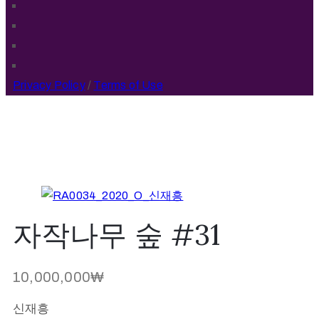
Privacy Policy
/
Terms of Use
자작나무 숲 #31
10,000,000
₩
신재흥