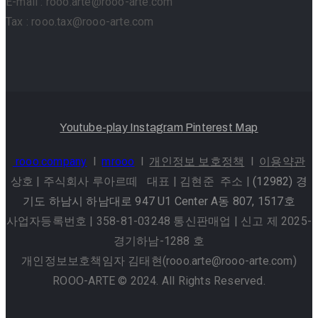
E-mail : rooo.arte@rooo-arte.com
Tax : rooo.tax@rooo-arte.com
Youtube-play
Instagram
Pinterest
Map
rooo.company
l
mrooo
l
개인정보 보호정책
l
이용약관
상호 | 주식회사 루아르떼 대표 | 김현준 주소 |
(12982) 경
기도 하남시 하남대로 947 U1 Center A동 807, 1517호
사업자등록번호 | 358-81-03248 통신판매업 | 신고 제 2025-
경기하남-1288 호
개인정보보호책임자 김태현(rooo.arte@rooo-arte.com)
ROOO-ARTE © 2024. All Rights Reserved.