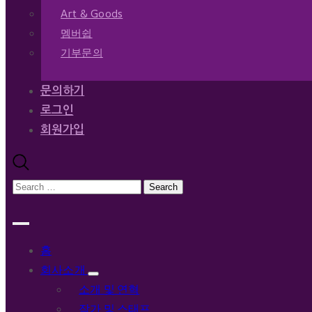
Art & Goods
멤버쉽
기부문의
문의하기
로그인
회원가입
홈
회사소개
소개 및 연혁
작가 및 스태프