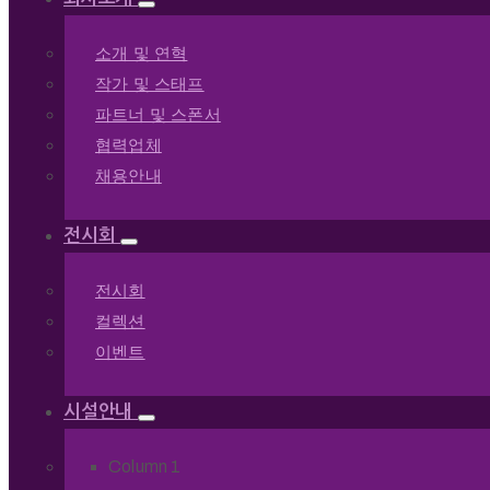
소개 및 연혁
작가 및 스태프
파트너 및 스폰서
협력업체
채용안내
전시회
전시회
컬렉션
이벤트
시설안내
Column 1