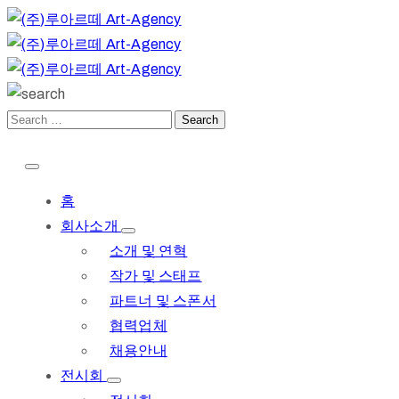
홈
회사소개
소개 및 연혁
작가 및 스태프
파트너 및 스폰서
협력업체
채용안내
전시회