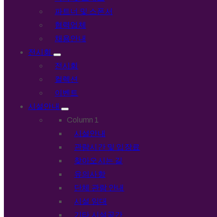
파트너 및 스폰서
협력업체
채용안내
전시회
전시회
컬렉션
이벤트
시설안내
Column 1
시설안내
관람시간 및 입장료
찾아오시는 길
유의사항
단체 관람 안내
시설 임대
기타 시설공간