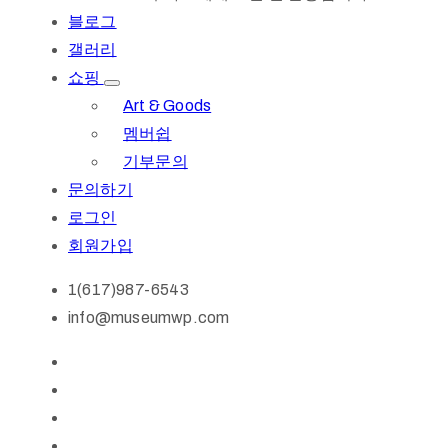
블로그
갤러리
쇼핑
Art & Goods
멤버쉽
기부문의
문의하기
로그인
회원가입
1(617)987-6543
info@museumwp.com