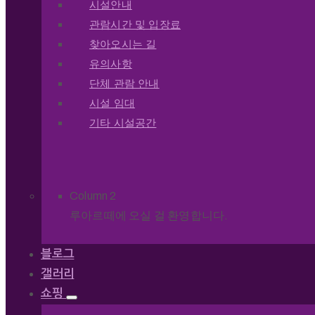
시설안내
관람시간 및 입장료
찾아오시는 길
유의사항
단체 관람 안내
시설 임대
기타 시설공간
Column 2
루아르떼에 오실 걸 환영합니다.
블로그
갤러리
쇼핑