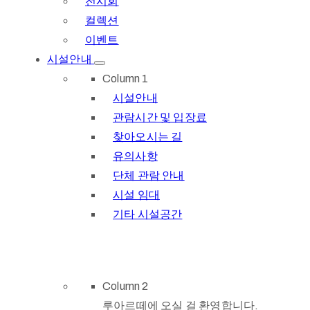
전시회
컬렉션
이벤트
시설안내
Column 1
시설안내
관람시간 및 입장료
찾아오시는 길
유의사항
단체 관람 안내
시설 임대
기타 시설공간
Column 2
루아르떼에 오실 걸 환영합니다.