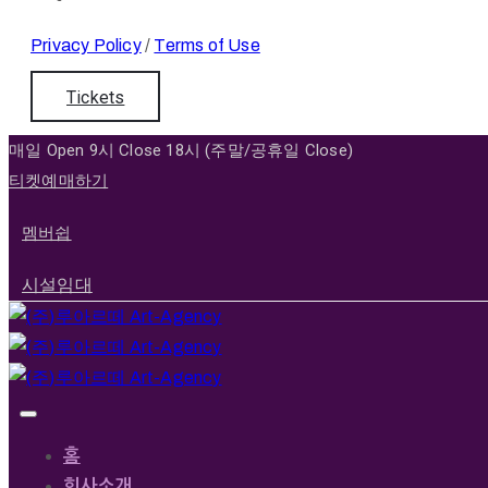
Privacy Policy
/
Terms of Use
Tickets
매일 Open 9시 Close 18시 (주말/공휴일 Close)
티켓예매하기
멤버쉽
시설임대
홈
회사소개