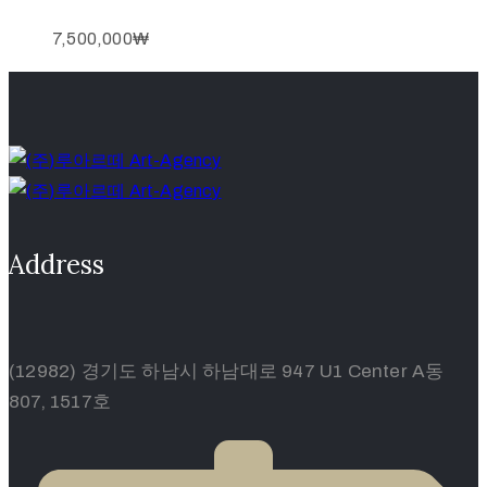
7,500,000
₩
Address
(12982) 경기도 하남시 하남대로 947 U1 Center A동
807, 1517호