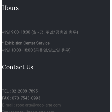
Hours
평일 9:00-18:00 (월~금, 주말/공휴일 휴무)
* Exhibition Center Service
평일 10:00-18:00 (공휴일,일요일 휴무)
Contact Us
TEL
: 02-2088-7895
FAX : 070-7543-0993
E-mail : rooo.arte@rooo-arte.com