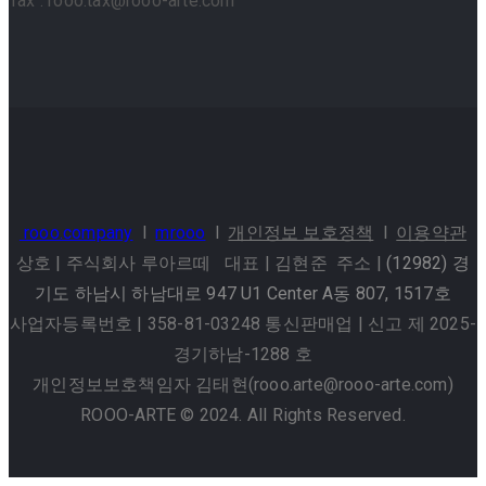
Tax : rooo.tax@rooo-arte.com
rooo.company
l
mrooo
l
개인정보 보호정책
l
이용약관
상호 | 주식회사 루아르떼 대표 | 김현준 주소 |
(12982) 경
기도 하남시 하남대로 947 U1 Center A동 807, 1517호
사업자등록번호 | 358-81-03248 통신판매업 | 신고 제 2025-
경기하남-1288 호
개인정보보호책임자 김태현(rooo.arte@rooo-arte.com)
ROOO-ARTE © 2024. All Rights Reserved.