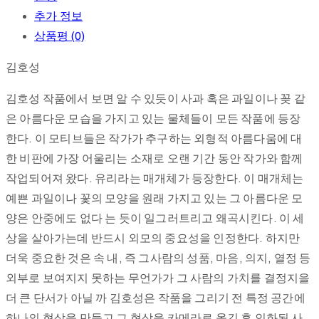
추가 정보
상품평 (0)
김호성
김호성 작품에서 보면 알 수 있듯이 사과 혹은 과일이나 꽂 같
은 아름다운 모습을 가지고 있는 물체들이 모든 작품에 등장
한다. 이 모티브들은 작가가 추구하는 외형적 아름다움에 대
한 비판에 가장 어울리는 소재로 오랜 기간 동안 작가와 함께
작업되어져 왔다. 유리라는 매개체가 등장한다. 이 매개체는
예쁜 과일이나 꽃의 모양을 원래 가지고 있는 그 아름다운 모
양은 안중에도 없다 는 듯이 일그러트리고 왜곡시킨다. 이 세
상을 살아가는데 반드시 외모의 중요성을 인정한다. 하지만
더욱 중요한 것은 속 내, 즉 그사람의 성품, 마음, 의지, 열정 등
외부로 보여지지 못하는 무언가가 그 사람의 가치를 결정지을
더 큰 단서가 아닐 까 김호성은 작품을 그리기 전 특정 공간에
하나의 현상을 만들고 그 현상을 카메라로 옮긴 후 인화된 사