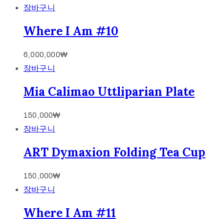
장바구니
Where I Am #10
6,000,000
₩
장바구니
Mia Calimao Uttliparian Plate
150,000
₩
장바구니
ART Dymaxion Folding Tea Cup
150,000
₩
장바구니
Where I Am #11