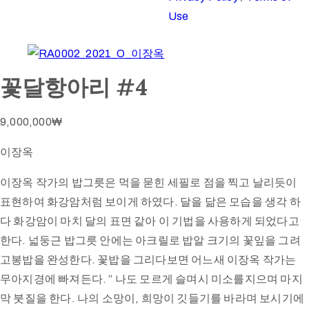
Use
꽃달항아리 #4
9,000,000
₩
이장옥
이장옥 작가의 밥그릇은 먹을 묻힌 세필로 점을 찍고 날리듯이
표현하여 화강암처럼 보이게 하였다. 달을 닮은 모습을 생각 하
다 화강암이 마치 달의 표면 같아 이 기법을 사용하게 되었다고
한다. 넓둥근 밥그릇 안에는 아크릴로 밥알 크기의 꽃잎을 그려
고봉밥을 완성한다. 꽃밥을 그리다보면 어느새 이장옥 작가는
무아지경에 빠져든다. ” 나도 모르게 슬며시 미소를지으며 마지
막 붓질을 한다. 나의 소망이, 희망이 깃들기를 바라며 보시기에