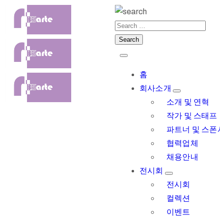
홈
회사소개
소개 및 연혁
작가 및 스태프
파트너 및 스폰
협력업체
채용안내
전시회
전시회
컬렉션
이벤트