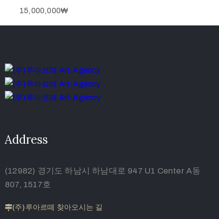
15,000,000
₩
Address
(12982) 경기도 하남시 하남대로 947 U1 Center A동
807, 1517호
(주)루아르떼 찾아오시는 길