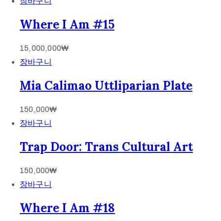
장바구니
Where I Am #15
15,000,000
₩
장바구니
Mia Calimao Uttliparian Plate
150,000
₩
장바구니
Trap Door: Trans Cultural Art
150,000
₩
장바구니
Where I Am #18