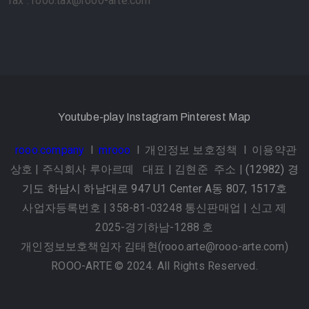
Tax : rooo.tax@rooo-arte.com
Youtube-play
Instagram
Pinterest
Map
rooo.company
l
mrooo
l
개인정보 보호정책
l
이용약관
상호 | 주식회사 루아르떼 대표 | 김현준 주소 |
(12982) 경
기도 하남시 하남대로 947 U1 Center A동 807, 1517호
사업자등록번호 | 358-81-03248 통신판매업 | 신고 제
2025-경기하남-1288 호
개인정보보호책임자 김태현(rooo.arte@rooo-arte.com)
ROOO-ARTE © 2024. All Rights Reserved.