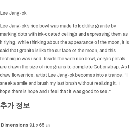
Lee Jang-ok
Lee Jang-ok’s rice bowl was made to look like granite by
marking dots with ink-coated ceilings and expressing them as
if flying. While thinking about the appearance of the moon, it is
said that granite is like the surface of the moon, and this
technique was used. Inside the wide rice bowl, acrylic petals
are drawn the size of rice grains to complete Gobongbap. As I
draw flower rice, artist Lee Jang-ok becomes into a trance. “I
sneak a smile and brush my last brush without realizing it. I
hope there is hope and I feel that it was good to see.”
추가 정보
Dimensions
91 x 65 ㎝