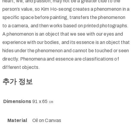
heart, will, and passion, may not be a greater clue to the
person’s value, so Kim Ho-seong creates a phenomenon in a
specific space before painting, transfers the phenomenon
to a camera, and then works based on printed photographs.
A phenomenon is an object that we see with our eyes and
experience with our bodies, and its essence is an object that
hides under the phenomenon and cannot be touched or seen
directly. Phenomena and essence are classifications of
different objects.
추가 정보
Dimensions
91 x 65 ㎝
Material
Oil on Canvas