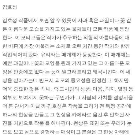
김호성
김호성 작품에서 보면 알 수 있듯이 사과 혹은 과일이나 꽂 같
은 아름다운 모습을 가지고 있는 물체들이 모든 작품에 등장
한다. 이 모티브들은 작가가 추구하는 외형적 아름다움에 대
한 비판에 가장 어울리는 소재로 오랜 기간 동안 작가와 함께
작업되어져 왔다. 유리라는 매개체가 등장한다. 이 매개체는
예쁜 과일이나 꽃의 모양을 원래 가지고 있는 그 아름다운 모
양은 안중에도 없다 는 듯이 일그러트리고 왜곡시킨다. 이 세
상을 살아가는데 반드시 외모의 중요성을 인정한다. 하지만
더욱 중요한 것은 속 내, 즉 그사람의 성품, 마음, 의지, 열정 등
외부로 보여지지 못하는 무언가가 그 사람의 가치를 결정지을
더 큰 단서가 아닐 까 김호성은 작품을 그리기 전 특정 공간에
하나의 현상을 만들고 그 현상을 카메라로 옮긴 후 인화된 사
진을 기반으로 작품 을 해나간다. 현상은 표면 또는 우리가 눈
으로 보고 몸으로 경험하는 대상이고 본질은 그 현상 아래에