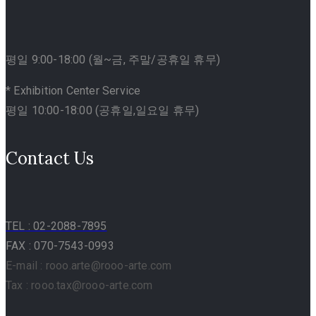
평일 9:00-18:00 (월~금, 주말/공휴일 휴무)
* Exhibition Center Service
평일 10:00-18:00 (공휴일,일요일 휴무)
Contact Us
TEL
: 02-2088-7895
FAX : 070-7543-0993
E-mail : rooo.arte@rooo-arte.com
Tax : rooo.tax@rooo-arte.com