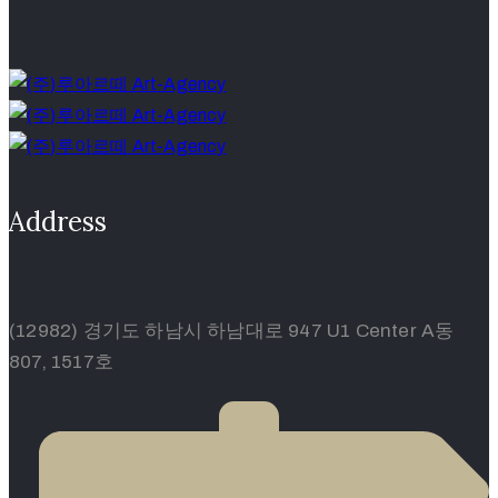
Address
(12982) 경기도 하남시 하남대로 947 U1 Center A동
807, 1517호