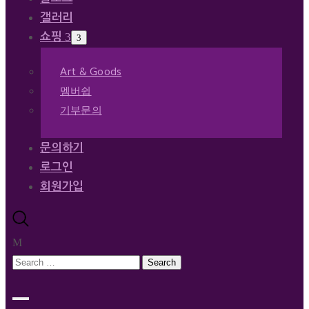
갤러리
쇼핑
Art & Goods
멤버쉽
기부문의
문의하기
로그인
회원가입