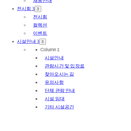
채용안내
전시회
전시회
컬렉션
이벤트
시설안내
Column 1
시설안내
관람시간 및 입장료
찾아오시는 길
유의사항
단체 관람 안내
시설 임대
기타 시설공간