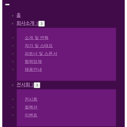
홈
회사소개
소개 및 연혁
작가 및 스태프
파트너 및 스폰서
협력업체
채용안내
전시회
전시회
컬렉션
이벤트