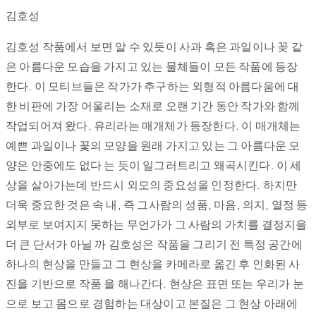
김호성
김호성 작품에서 보면 알 수 있듯이 사과 혹은 과일이나 꽂 같
은 아름다운 모습을 가지고 있는 물체들이 모든 작품에 등장
한다. 이 모티브들은 작가가 추구하는 외형적 아름다움에 대
한 비판에 가장 어울리는 소재로 오랜 기간 동안 작가와 함께
작업되어져 왔다. 유리라는 매개체가 등장한다. 이 매개체는
예쁜 과일이나 꽃의 모양을 원래 가지고 있는 그 아름다운 모
양은 안중에도 없다 는 듯이 일그러트리고 왜곡시킨다. 이 세
상을 살아가는데 반드시 외모의 중요성을 인정한다. 하지만
더욱 중요한 것은 속 내, 즉 그사람의 성품, 마음, 의지, 열정 등
외부로 보여지지 못하는 무언가가 그 사람의 가치를 결정지을
더 큰 단서가 아닐 까 김호성은 작품을 그리기 전 특정 공간에
하나의 현상을 만들고 그 현상을 카메라로 옮긴 후 인화된 사
진을 기반으로 작품 을 해나간다. 현상은 표면 또는 우리가 눈
으로 보고 몸으로 경험하는 대상이고 본질은 그 현상 아래에