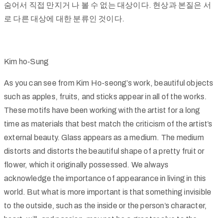
숨어서 직접 만지거 나 볼 수 없는 대상이다. 현상과 본질은 서
로 다른 대상에 대한 분류인 것이다.
Kim ho-Sung
As you can see from Kim Ho-seong’s work, beautiful objects
such as apples, fruits, and sticks appear in all of the works.
These motifs have been working with the artist for a long
time as materials that best match the criticism of the artist’s
external beauty. Glass appears as a medium. The medium
distorts and distorts the beautiful shape of a pretty fruit or
flower, which it originally possessed. We always
acknowledge the importance of appearance in living in this
world. But what is more important is that something invisible
to the outside, such as the inside or the person’s character,