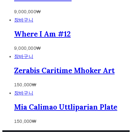
9,000,000
₩
장바구니
Where I Am #12
9,000,000
₩
장바구니
Zerabis Caritime Mhoker Art
150,000
₩
장바구니
Mia Calimao Uttliparian Plate
150,000
₩