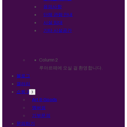
유의사항
단체 관람 안내
시설 임대
기타 시설공간
Column 2
루아르떼에 오실 걸 환영합니다.
블로그
갤러리
쇼핑
Art & Goods
멤버쉽
기부문의
문의하기