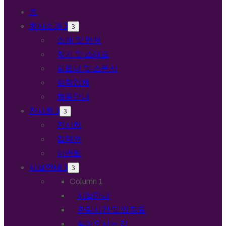
홈
회사소개
소개 및 연혁
작가 및 스태프
파트너 및 스폰서
협력업체
채용안내
전시회
전시회
컬렉션
이벤트
시설안내
Column 1
시설안내
관람시간 및 입장료
찾아오시는 길