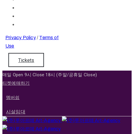
Privacy Policy
/
Terms of
Use
Tickets
매일 Open 9시 Close 18시 (주말/공휴일 Close)
티켓예매하기
멤버쉽
시설임대