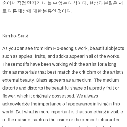
숨어서 직접 만지거 나 볼 수 없는 대상이다. 현상과 본질은 서
로 다른 대상에 대한 분류인 것이다.
Kim ho-Sung
As you can see from Kim Ho-seong’s work, beautiful objects
such as apples, fruits, and sticks appear in all of the works.
These motifs have been working with the artist for a long
time as materials that best match the criticism of the artist’s
external beauty. Glass appears as a medium. The medium
distorts and distorts the beautiful shape of a pretty fruit or
flower, which it originally possessed. We always
acknowledge the importance of appearance in living in this
world. But what is more important is that something invisible
to the outside, such as the inside or the person’s character,