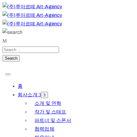
홈
회사소개
소개 및 연혁
작가 및 스태프
파트너 및 스폰서
협력업체