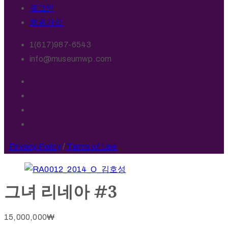
로그인
회원가입
1(617)987-6543
info@museumwp.com
Privacy Policy
/
Terms of Use
그녀 리네아 #3
15,000,000
₩