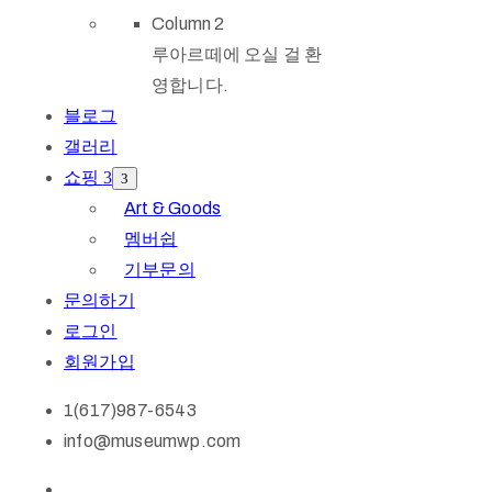
Column 2
루아르떼에 오실 걸 환
영합니다.
블로그
갤러리
쇼핑
Art & Goods
멤버쉽
기부문의
문의하기
로그인
회원가입
1(617)987-6543
info@museumwp.com