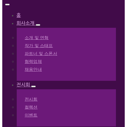
홈
회사소개
소개 및 연혁
작가 및 스태프
파트너 및 스폰서
협력업체
채용안내
전시회
전시회
컬렉션
이벤트