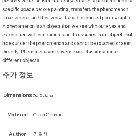
person’s value, so Kim Ho-seong creates a phenomenon in a
specific space before painting, transfers the phenomenon
to a camera, and then works based on printed photographs.
A phenomenon is an object that we see with our eyes and
experience with our bodies, and its essence is an object that
hides under the phenomenon and cannot be touched or seen
directly. Phenomena and essence are classifications of
different objects.
추가 정보
Dimensions
53 x 33 ㎝
Material
Oil on Canvas
Author
김호성