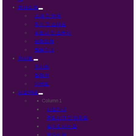
회사소개
소개 및 연혁
작가 및 스태프
파트너 및 스폰서
협력업체
채용안내
전시회
전시회
컬렉션
이벤트
시설안내
Column 1
시설안내
관람시간 및 입장료
찾아오시는 길
유의사항