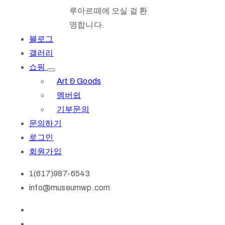
루아르떼에 오실 걸 환
영합니다.
블로그
갤러리
쇼핑
Art & Goods
멤버쉽
기부문의
문의하기
로그인
회원가입
1(617)987-6543
info@museumwp.com