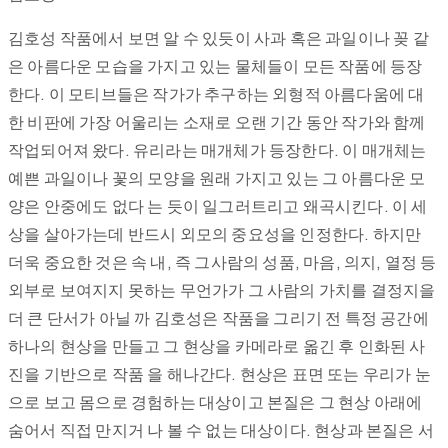
김호성 작품에서 보면 알 수 있듯이 사과 혹은 과일이나 꽂 같
은 아름다운 모습을 가지고 있는 물체들이 모든 작품에 등장
한다. 이 모티브들은 작가가 추구하는 외형적 아름다움에 대
한 비판에 가장 어울리는 소재로 오랜 기간 동안 작가와 함께
작업되어져 왔다. 유리라는 매개체가 등장한다. 이 매개체는
예쁜 과일이나 꽃의 모양을 원래 가지고 있는 그 아름다운 모
양은 안중에도 없다 는 듯이 일그러트리고 왜곡시킨다. 이 세
상을 살아가는데 반드시 외모의 중요성을 인정한다. 하지만
더욱 중요한 것은 속 내, 즉 그사람의 성품, 마음, 의지, 열정 등
외부로 보여지지 못하는 무언가가 그 사람의 가치를 결정지을
더 큰 단서가 아닐 까 김호성은 작품을 그리기 전 특정 공간에
하나의 현상을 만들고 그 현상을 카메라로 옮긴 후 인화된 사
진을 기반으로 작품 을 해나간다. 현상은 표면 또는 우리가 눈
으로 보고 몸으로 경험하는 대상이고 본질은 그 현상 아래에
숨어서 직접 만지거 나 볼 수 없는 대상이다. 현상과 본질은 서