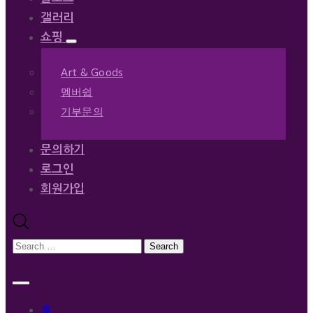
갤러리
쇼핑
Art & Goods
멤버쉽
기부문의
문의하기
로그인
회원가입
홈