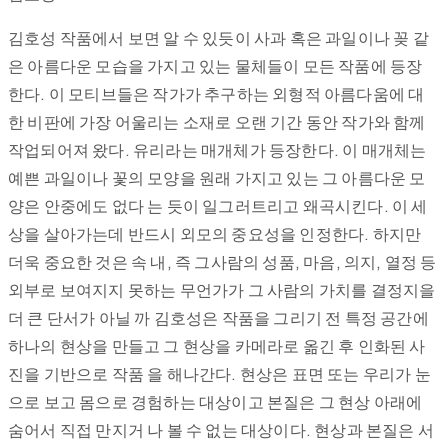
김호성 작품에서 보면 알 수 있듯이 사과 혹은 과일이나 꽂 같
은 아름다운 모습을 가지고 있는 물체들이 모든 작품에 등장
한다. 이 모티브들은 작가가 추구하는 외형적 아름다움에 대
한 비판에 가장 어울리는 소재로 오랜 기간 동안 작가와 함께
작업되어져 왔다. 유리라는 매개체가 등장한다. 이 매개체는
예쁜 과일이나 꽃의 모양을 원래 가지고 있는 그 아름다운 모
양은 안중에도 없다 는 듯이 일그러트리고 왜곡시킨다. 이 세
상을 살아가는데 반드시 외모의 중요성을 인정한다. 하지만
더욱 중요한 것은 속 내, 즉 그사람의 성품, 마음, 의지, 열정 등
외부로 보여지지 못하는 무언가가 그 사람의 가치를 결정지을
더 큰 단서가 아닐 까 김호성은 작품을 그리기 전 특정 공간에
하나의 현상을 만들고 그 현상을 카메라로 옮긴 후 인화된 사
진을 기반으로 작품 을 해나간다. 현상은 표면 또는 우리가 눈
으로 보고 몸으로 경험하는 대상이고 본질은 그 현상 아래에
숨어서 직접 만지거 나 볼 수 없는 대상이다. 현상과 본질은 서