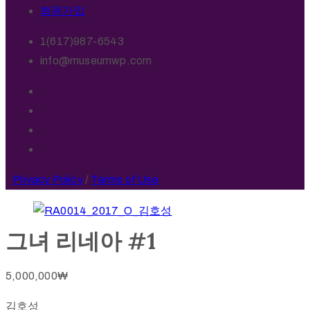
회원가입
1(617)987-6543
info@museumwp.com
Privacy Policy
/
Terms of Use
그녀 리네아 #1
5,000,000
₩
김호성