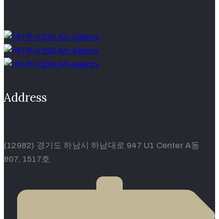
Address
(12982) 경기도 하남시 하남대로 947 U1 Center A동
807, 1517호