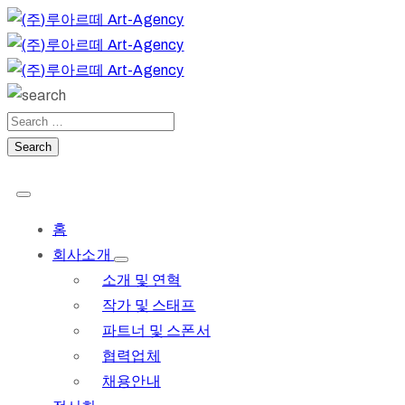
홈
회사소개
소개 및 연혁
작가 및 스태프
파트너 및 스폰서
협력업체
채용안내