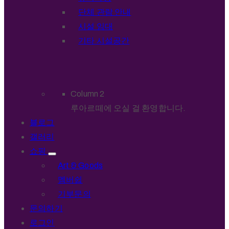
단체 관람 안내
시설 임대
기타 시설공간
Column 2
루아르떼에 오실 걸 환영합니다.
블로그
갤러리
쇼핑
Art & Goods
멤버쉽
기부문의
문의하기
로그인