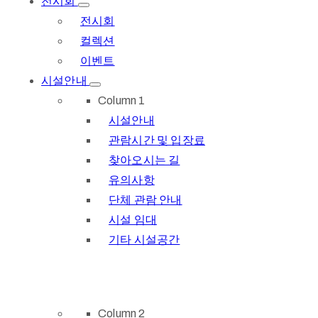
전시회
전시회
컬렉션
이벤트
시설안내
Column 1
시설안내
관람시간 및 입장료
찾아오시는 길
유의사항
단체 관람 안내
시설 임대
기타 시설공간
Column 2