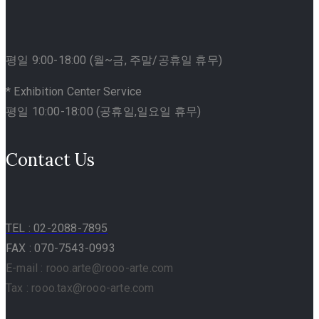
평일 9:00-18:00 (월~금, 주말/공휴일 휴무)
* Exhibition Center Service
평일 10:00-18:00 (공휴일,일요일 휴무)
Contact Us
TEL
: 02-2088-7895
FAX : 070-7543-0993
E-mail : rooo.arte@rooo-arte.com
Tax : rooo.tax@rooo-arte.com