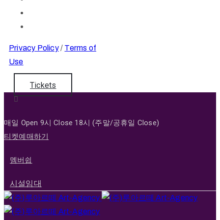
Privacy Policy
/
Terms of
Use
Tickets
매일 Open 9시 Close 18시 (주말/공휴일 Close)
티켓예매하기
멤버쉽
시설임대