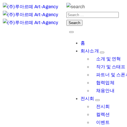
홈
회사소개
소개 및 연혁
작가 및 스태프
파트너 및 스폰
협력업체
채용안내
전시회
전시회
컬렉션
이벤트