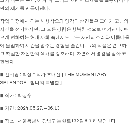
그의 작품은 음악, 선과 색, 그리고 자연의 소재들을 활용하여 나
만의 세계를 만들어낸다.
작업 과정에서 겪는 시행착오와 영감의 순간들은 그에게 고난의
시간을 선사하지만, 그 모든 경험은 행복한 것으로 여겨진다. 빠
르게 변화하는 현대 사회 속에서도 그는 자연의 소리와 아름다움
에 몰입하여 시간을 멈추는 경험을 즐긴다. 그의 작품은 견고하
고 확실한 자신만의 색채를 강조하며, 자연에서 영감을 받아 표
현된다.
◼ 전시명 : 박상수작가 초대전 [ THE MOMENTARY
SPLENDOR : 찰나의 특별함 ]
◼ 작가 : 박상수
◼ 기간 : 2024.05.27. – 06.13
◼ 장소 : 서울특별시 강남구 논현로132길 6 미래빌딩 1F]