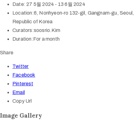
Date:
27 5월 2024 - 13 6월 2024
Location:
6, Nonhyeon-ro 132-gil, Gangnam-gu, Seoul,
Republic of Korea
Curators:
soosrio.Kim
Duration:
For a month
Share
Twitter
Facebook
Pinterest
Email
Copy Url
Image Gallery