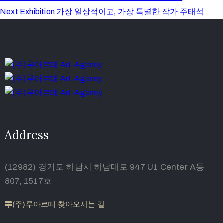
가장 일상적이고, 가장 특별한 작가 주태석
Next Exhibition
Address
(12982) 경기도 하남시 하남대로 947 U1 Center A동
807, 1517호
(주)루아르떼 찾아오시는 길