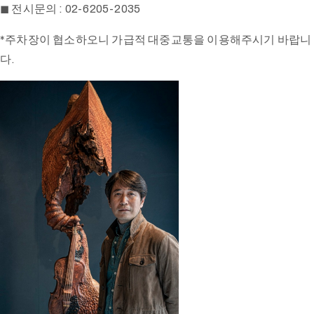
◼ 전시문의 : 02-6205-2035
*주차장이 협소하오니 가급적 대중교통을 이용해주시기 바랍니
다.