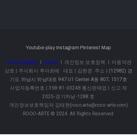
Youtube-play
Instagram
Pinterest
Map
rooo.company
l
mrooo
l
개인정보 보호정책
l
이용약관
상호 | 주식회사 루아르떼 대표 | 김현준 주소 |
(12982) 경
기도 하남시 하남대로 947 U1 Center A동 807, 1517호
사업자등록번호 | 358-81-03248 통신판매업 | 신고 제
2025-경기하남-1288 호
개인정보보호책임자 김태현(rooo.arte@rooo-arte.com)
ROOO-ARTE © 2024. All Rights Reserved.