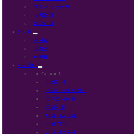
파트너 및 스폰서
협력업체
채용안내
전시회
전시회
컬렉션
이벤트
시설안내
Column 1
시설안내
관람시간 및 입장료
찾아오시는 길
유의사항
단체 관람 안내
시설 임대
기타 시설공간