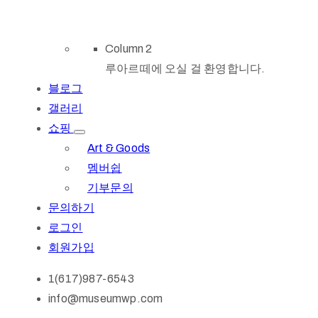
Column 2
루아르떼에 오실 걸 환영합니다.
블로그
갤러리
쇼핑
Art & Goods
멤버쉽
기부문의
문의하기
로그인
회원가입
1(617)987-6543
info@museumwp.com