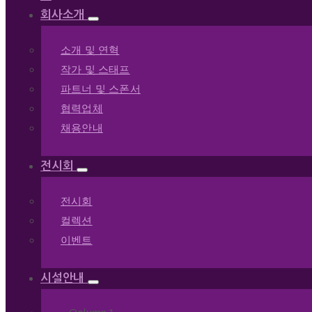
회사소개
소개 및 연혁
작가 및 스태프
파트너 및 스폰서
협력업체
채용안내
전시회
전시회
컬렉션
이벤트
시설안내