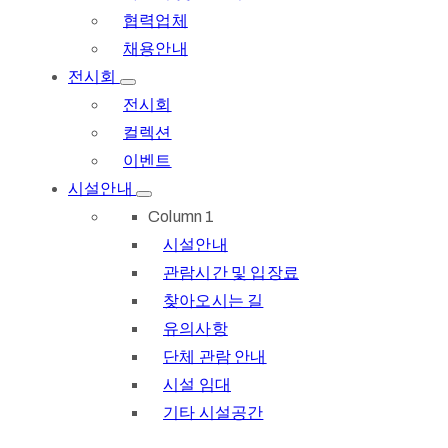
협력업체
채용안내
전시회
전시회
컬렉션
이벤트
시설안내
Column 1
시설안내
관람시간 및 입장료
찾아오시는 길
유의사항
단체 관람 안내
시설 임대
기타 시설공간