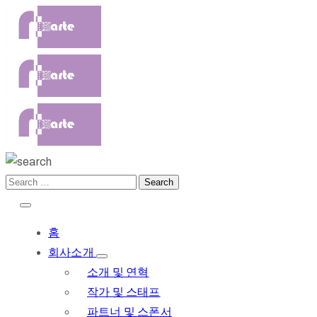
홈
회사소개
소개 및 연혁
작가 및 스태프
파트너 및 스폰서