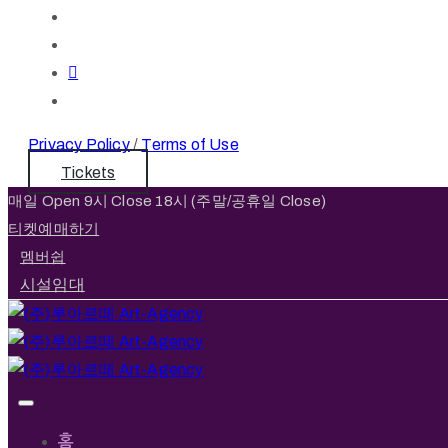
Privacy Policy
/
Terms of Use
Tickets
매일 Open 9시 Close 18시 (주말/공휴일 Close)
티켓예매하기
멤버쉽
시설임대
홈