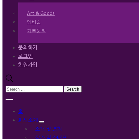
Art & Goods
멤버쉽
기부문의
문의하기
로그인
회원가입
홈
회사소개
소개 및 연혁
작가 및 스태프