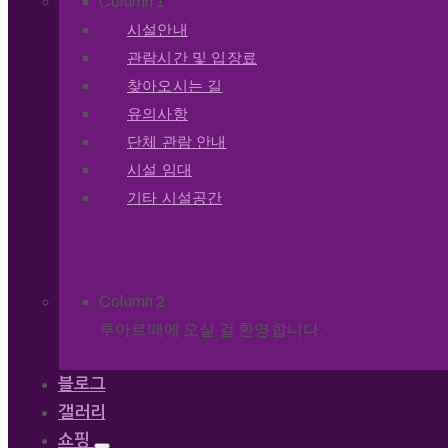
Column 1
시설안내
관람시간 및 입장료
찾아오시는 길
유의사항
단체 관람 안내
시설 임대
기타 시설공간
Column 2
루아르떼에 오실 걸 환영합니다.
블로그
갤러리
쇼핑