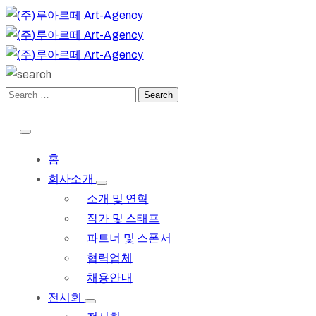
홈
회사소개
소개 및 연혁
작가 및 스태프
파트너 및 스폰서
협력업체
채용안내
전시회