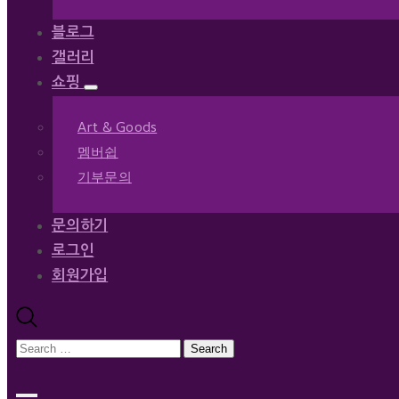
블로그
갤러리
쇼핑
Art & Goods
멤버쉽
기부문의
문의하기
로그인
회원가입