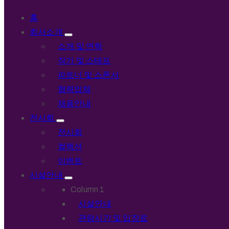
홈
회사소개
소개 및 연혁
작가 및 스태프
파트너 및 스폰서
협력업체
채용안내
전시회
전시회
컬렉션
이벤트
시설안내
Column 1
시설안내
관람시간 및 입장료