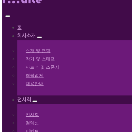
홈
회사소개
소개 및 연혁
작가 및 스태프
파트너 및 스폰서
협력업체
채용안내
전시회
전시회
컬렉션
이벤트