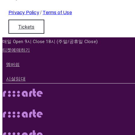
Privacy Policy
/
Terms of Use
Tickets
매일 Open 9시 Close 18시 (주말/공휴일 Close)
티켓예매하기
멤버쉽
시설임대