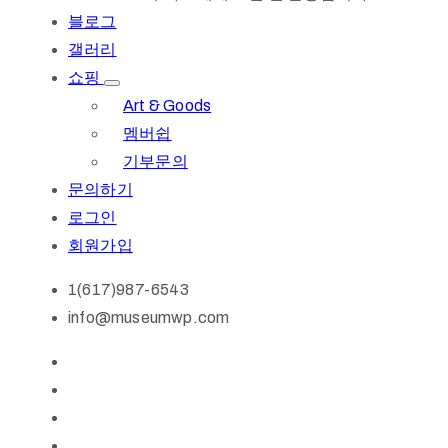
블로그
갤러리
쇼핑
Art & Goods
멤버쉽
기부문의
문의하기
로그인
회원가입
1(617)987-6543
info@museumwp.com