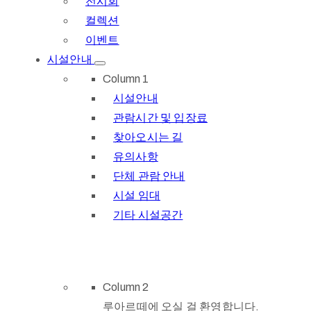
전시회
컬렉션
이벤트
시설안내
Column 1
시설안내
관람시간 및 입장료
찾아오시는 길
유의사항
단체 관람 안내
시설 임대
기타 시설공간
Column 2
루아르떼에 오실 걸 환영합니다.