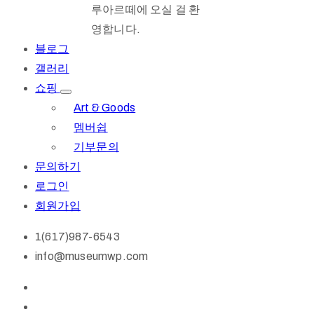
루아르떼에 오실 걸 환
영합니다.
블로그
갤러리
쇼핑
Art & Goods
멤버쉽
기부문의
문의하기
로그인
회원가입
1(617)987-6543
info@museumwp.com