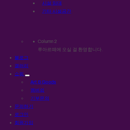
시설 임대
기타 시설공간
Column 2
루아르떼에 오실 걸 환영합니다.
블로그
갤러리
쇼핑
Art & Goods
멤버쉽
기부문의
문의하기
로그인
회원가입