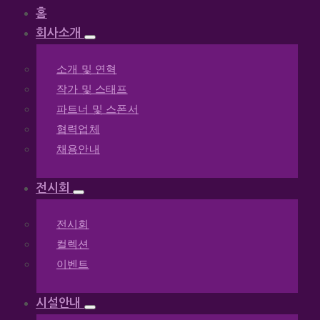
홈
회사소개
소개 및 연혁
작가 및 스태프
파트너 및 스폰서
협력업체
채용안내
전시회
전시회
컬렉션
이벤트
시설안내