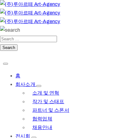
홈
회사소개
소개 및 연혁
작가 및 스태프
파트너 및 스폰서
협력업체
채용안내
전시회