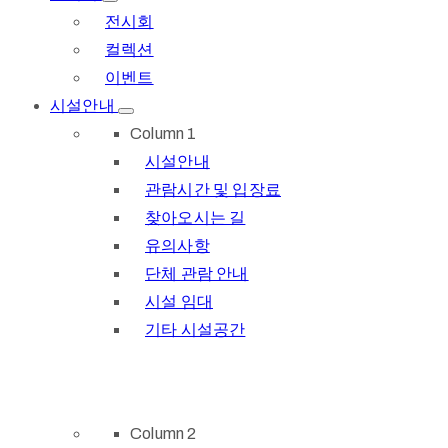
전시회
컬렉션
이벤트
시설안내
Column 1
시설안내
관람시간 및 입장료
찾아오시는 길
유의사항
단체 관람 안내
시설 임대
기타 시설공간
Column 2