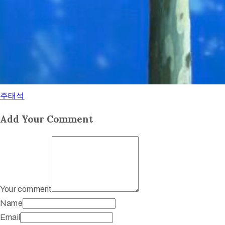
주태석
Add Your Comment
Your comment
Name
Email