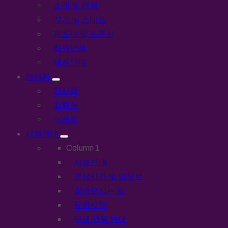
소개 및 연혁
작가 및 스태프
파트너 및 스폰서
협력업체
채용안내
전시회
전시회
컬렉션
이벤트
시설안내
Column 1
시설안내
관람시간 및 입장료
찾아오시는 길
유의사항
단체 관람 안내