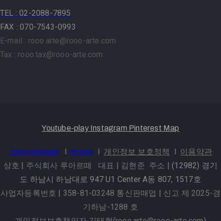
TEL
: 02-2088-7895
FAX : 070-7543-0993
E-mail : rooo.arte@rooo-arte.com
Tax : rooo.tax@rooo-arte.com
Youtube-play
Instagram
Pinterest
Map
rooo.company
l
mrooo
l
개인정보 보호정책
l
이용약관
상호 | 주식회사 루아르떼 대표 | 김현준 주소 |
(12982) 경기
도 하남시 하남대로 947 U1 Center A동 807, 1517호
사업자등록번호 | 358-81-03248 통신판매업 | 신고 제 2025-경
기하남-1288 호
개인정보보호책임자 김태현(rooo.arte@rooo-arte.com)