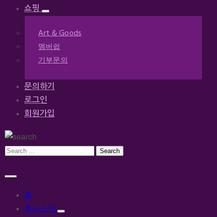
쇼핑
Art & Goods
멤버쉽
기부문의
문의하기
로그인
회원가입
홈
회사소개