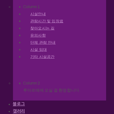
Column 1
시설안내
관람시간 및 입장료
찾아오시는 길
유의사항
단체 관람 안내
시설 임대
기타 시설공간
Column 2
루아르떼에 오실 걸 환영합니다.
블로그
갤러리