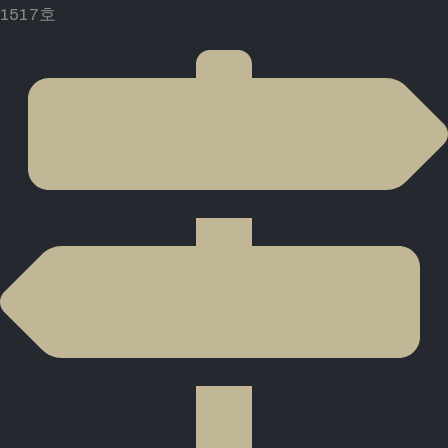
1517호