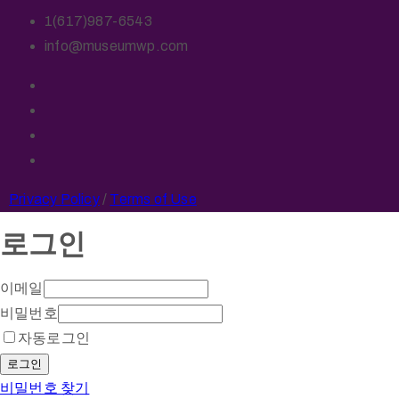
1(617)987-6543
info@museumwp.com
Privacy Policy
/
Terms of Use
로그인
이메일
비밀번호
자동로그인
로그인
비밀번호 찾기