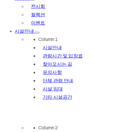
전시회
컬렉션
이벤트
시설안내
Column 1
시설안내
관람시간 및 입장료
찾아오시는 길
유의사항
단체 관람 안내
시설 임대
기타 시설공간
Column 2