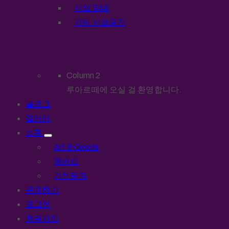
시설 임대
기타 시설공간
Column 2
루아르떼에 오실 걸 환영합니다.
블로그
갤러리
쇼핑
Art & Goods
멤버쉽
기부문의
문의하기
로그인
회원가입