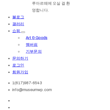
루아르떼에 오실 걸 환
영합니다.
블로그
갤러리
쇼핑
Art & Goods
멤버쉽
기부문의
문의하기
로그인
회원가입
1(617)987-6543
info@museumwp.com