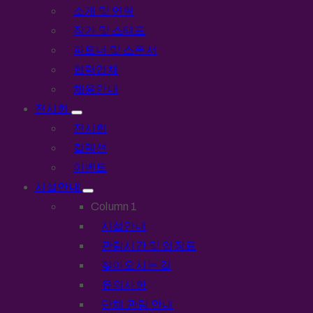
소개 및 연혁
작가 및 스태프
파트너 및 스폰서
협력업체
채용안내
전시회
전시회
컬렉션
이벤트
시설안내
Column 1
시설안내
관람시간 및 입장료
찾아오시는 길
유의사항
단체 관람 안내