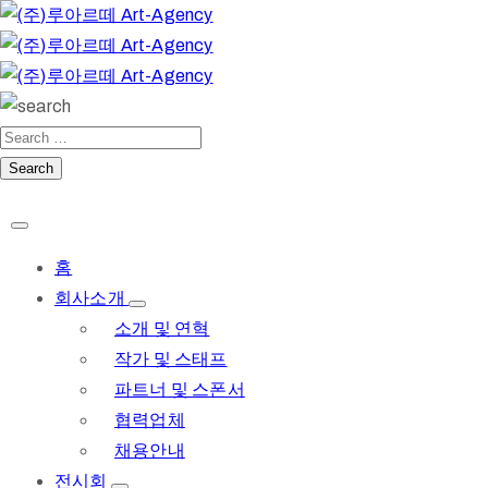
홈
회사소개
소개 및 연혁
작가 및 스태프
파트너 및 스폰서
협력업체
채용안내
전시회