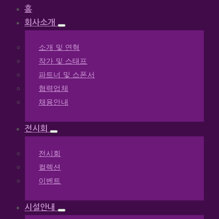
홈
회사소개
소개 및 연혁
작가 및 스태프
파트너 및 스폰서
협력업체
채용안내
전시회
전시회
컬렉션
이벤트
시설안내