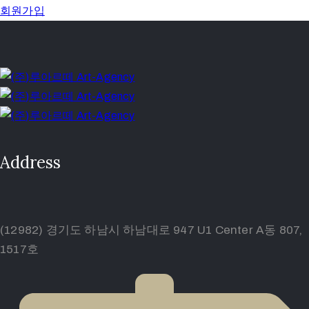
회원가입
Address
(12982) 경기도 하남시 하남대로 947 U1 Center A동 807,
1517호