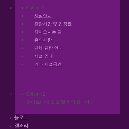
Column 1
시설안내
관람시간 및 입장료
찾아오시는 길
유의사항
단체 관람 안내
시설 임대
기타 시설공간
Column 2
루아르떼에 오실 걸 환영합니다.
블로그
갤러리