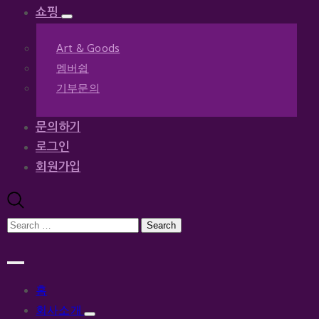
쇼핑
Art & Goods
멤버쉽
기부문의
문의하기
로그인
회원가입
홈
회사소개