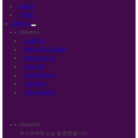
컬렉션
이벤트
시설안내
Column 1
시설안내
관람시간 및 입장료
찾아오시는 길
유의사항
단체 관람 안내
시설 임대
기타 시설공간
Column 2
루아르떼에 오실 걸 환영합니다.