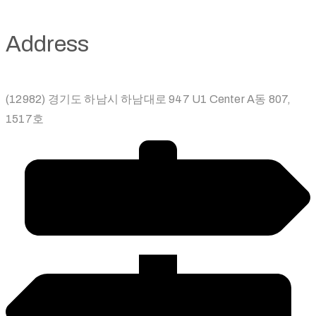
Address
(12982) 경기도 하남시 하남대로 947 U1 Center A동 807,
1517호