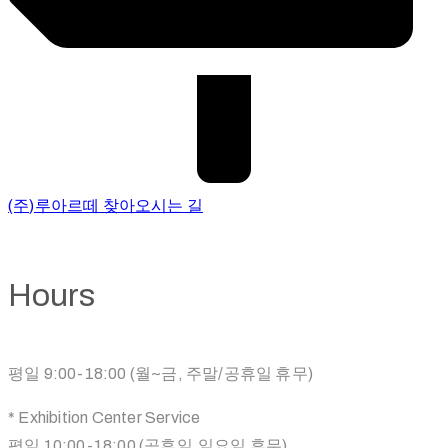
(주)루아르떼 찾아오시는 길
Hours
평일 9:00-18:00 (월~금, 주말/공휴일 휴무)
* Exhibition Center Service
평일 10:00-18:00 (공휴일,일요일 휴무)