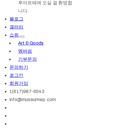
루아르떼에 오실 걸 환영합
니다.
블로그
갤러리
쇼핑
Art & Goods
멤버쉽
기부문의
문의하기
로그인
회원가입
1(617)987-6543
info@museumwp.com