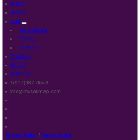
블로그
갤러리
쇼핑
Art & Goods
멤버쉽
기부문의
문의하기
로그인
회원가입
1(617)987-6543
info@museumwp.com
Privacy Policy
/
Terms of Use