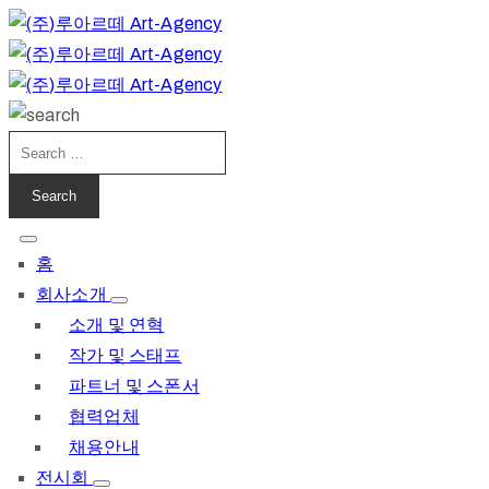
홈
회사소개
소개 및 연혁
작가 및 스태프
파트너 및 스폰서
협력업체
채용안내
전시회