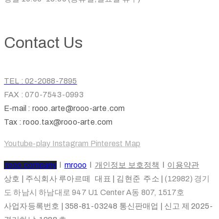
Contact Us
TEL
: 02-2088-7895
FAX : 070-7543-0993
E-mail : rooo.arte@rooo-arte.com
Tax : rooo.tax@rooo-arte.com
Youtube-play
Instagram
Pinterest
Map
rooo.company
l
mrooo
l
개인정보 보호정책
l
이용약관
상호 | 주식회사 루아르떼 대표 | 김현준 주소 |
(12982) 경기
도 하남시 하남대로 947 U1 Center A동 807, 1517호
사업자등록번호 | 358-81-03248 통신판매업 | 신고 제 2025-