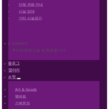
단체 관람 안내
시설 임대
기타 시설공간
Column 2
루아르떼에 오실 걸 환영합니다.
블로그
갤러리
쇼핑
Art & Goods
멤버쉽
기부문의