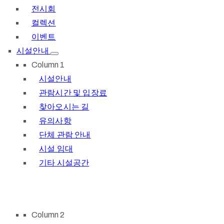
전시회
컬렉션
이벤트
시설안내
Column 1
시설안내
관람시간 및 입장료
찾아오시는 길
유의사항
단체 관람 안내
시설 임대
기타 시설공간
Column 2