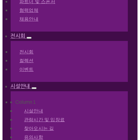
파트너 및 스폰서
협력업체
채용안내
전시회
전시회
컬렉션
이벤트
시설안내
Column 1
시설안내
관람시간 및 입장료
찾아오시는 길
유의사항