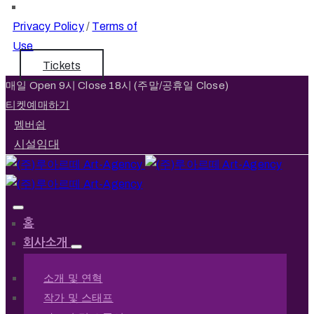
Privacy Policy
/
Terms of
Use
Tickets
매일 Open 9시 Close 18시 (주말/공휴일 Close)
티켓예매하기
멤버쉽
시설임대
홈
회사소개
소개 및 연혁
작가 및 스태프