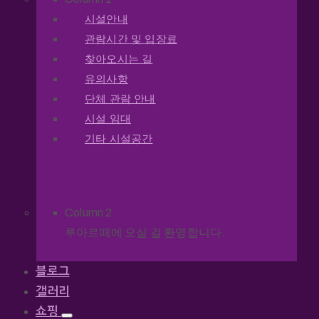
시설안내
관람시간 및 입장료
찾아오시는 길
유의사항
단체 관람 안내
시설 임대
기타 시설공간
Column 2
루아르떼에 오실 걸 환영합니다.
블로그
갤러리
쇼핑