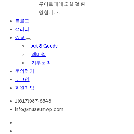
루아르떼에 오실 걸 환
영합니다.
블로그
갤러리
쇼핑
Art & Goods
멤버쉽
기부문의
문의하기
로그인
회원가입
1(617)987-6543
info@museumwp.com