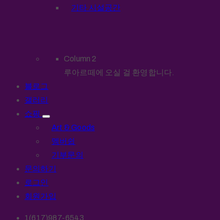
기타 시설공간
Column 2
루아르떼에 오실 걸 환영합니다.
블로그
갤러리
쇼핑
Art & Goods
멤버쉽
기부문의
문의하기
로그인
회원가입
1(617)987-6543