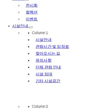
전시회
컬렉션
이벤트
시설안내
Column 1
시설안내
관람시간 및 입장료
찾아오시는 길
유의사항
단체 관람 안내
시설 임대
기타 시설공간
Column 2