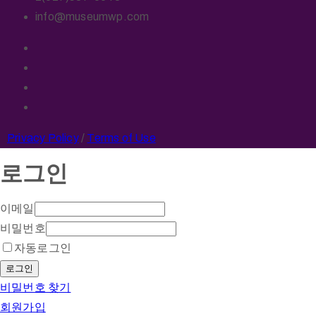
info@museumwp.com
Privacy Policy
/
Terms of Use
로그인
이메일
비밀번호
자동로그인
로그인
비밀번호 찾기
회원가입