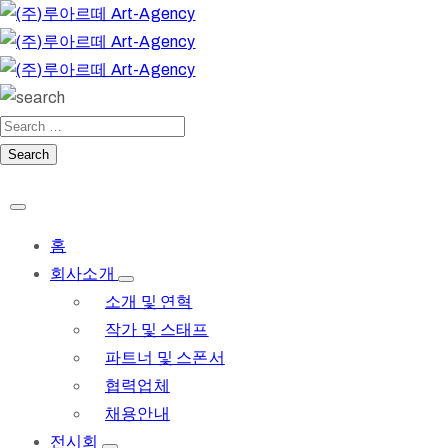
홈
회사소개
소개 및 연혁
작가 및 스태프
파트너 및 스폰서
협력업체
채용안내
전시회