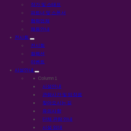
작가 및 스태프
파트너 및 스폰서
협력업체
채용안내
전시회
전시회
컬렉션
이벤트
시설안내
Column 1
시설안내
관람시간 및 입장료
찾아오시는 길
유의사항
단체 관람 안내
시설 임대