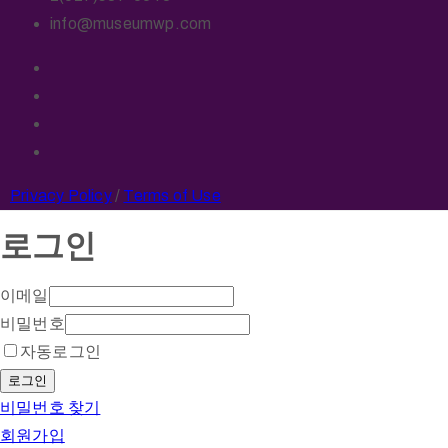
info@museumwp.com
Privacy Policy
/
Terms of Use
로그인
이메일
비밀번호
자동로그인
로그인
비밀번호 찾기
회원가입