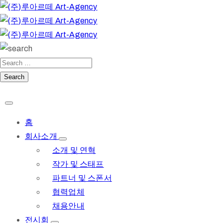
홈
회사소개
소개 및 연혁
작가 및 스태프
파트너 및 스폰서
협력업체
채용안내
전시회