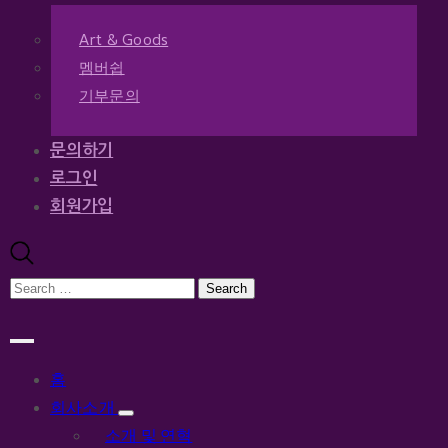
Art & Goods
멤버쉽
기부문의
문의하기
로그인
회원가입
홈
회사소개
소개 및 연혁