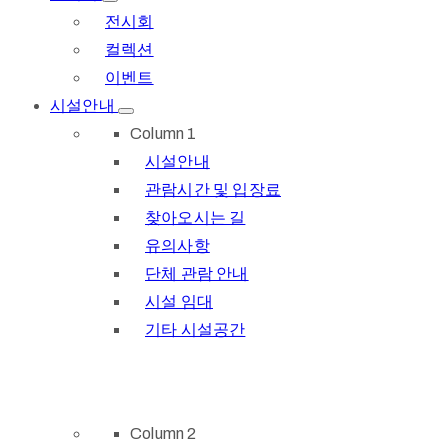
전시회
컬렉션
이벤트
시설안내
Column 1
시설안내
관람시간 및 입장료
찾아오시는 길
유의사항
단체 관람 안내
시설 임대
기타 시설공간
Column 2