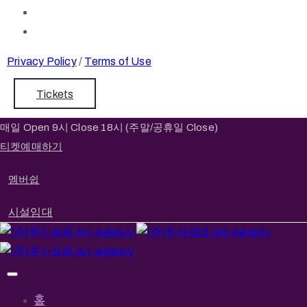
Privacy Policy
/
Terms of Use
Tickets
매일 Open 9시 Close 18시 (주말/공휴일 Close)
티켓예매하기
멤버쉽
시설임대
홈