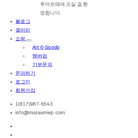
루아르떼에 오실 걸 환
영합니다.
블로그
갤러리
쇼핑
Art & Goods
멤버쉽
기부문의
문의하기
로그인
회원가입
1(617)987-6543
info@museumwp.com