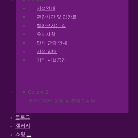
시설안내
관람시간 및 입장료
찾아오시는 길
유의사항
단체 관람 안내
시설 임대
기타 시설공간
Column 2
루아르떼에 오실 걸 환영합니다.
블로그
갤러리
쇼핑