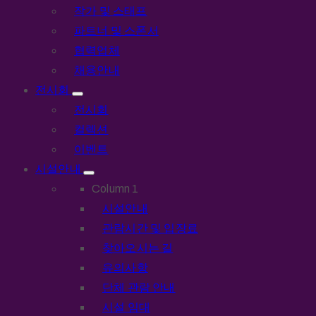
작가 및 스태프
파트너 및 스폰서
협력업체
채용안내
전시회
전시회
컬렉션
이벤트
시설안내
Column 1
시설안내
관람시간 및 입장료
찾아오시는 길
유의사항
단체 관람 안내
시설 임대