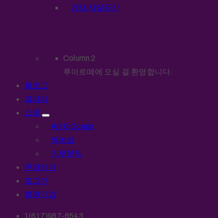
기타 시설공간
Column 2
루아르떼에 오실 걸 환영합니다.
블로그
갤러리
쇼핑
Art & Goods
멤버쉽
기부문의
문의하기
로그인
회원가입
1(617)987-6543