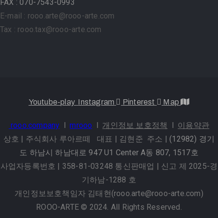
FAX : 070-7543-0993
E-mail : rooo.arte@rooo-arte.com
Tax : rooo.tax@rooo-arte.com
Youtube-play
Instagram
Pinterest
Map
rooo.company
l
mrooo
l
개인정보 보호정책
l
이용약관
상호 | 주식회사 루아르떼 대표 | 김현준 주소 |
(12982) 경기
도 하남시 하남대로 947 U1 Center A동 807, 1517호
사업자등록번호 | 358-81-03248 통신판매업 | 신고 제 2025-경
기하남-1288 호
개인정보보호책임자 김태현(rooo.arte@rooo-arte.com)
ROOO-ARTE © 2024. All Rights Reserved.