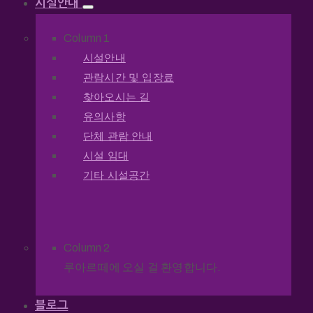
시설안내
Column 1
시설안내
관람시간 및 입장료
찾아오시는 길
유의사항
단체 관람 안내
시설 임대
기타 시설공간
Column 2
루아르떼에 오실 걸 환영합니다.
블로그