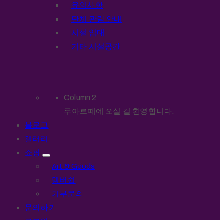
유의사항
단체 관람 안내
시설 임대
기타 시설공간
Column 2
루아르떼에 오실 걸 환영합니다.
블로그
갤러리
쇼핑
Art & Goods
멤버쉽
기부문의
문의하기