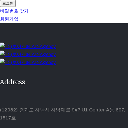
로그인
비밀번호 찾기
회원가입
Address
(12982) 경기도 하남시 하남대로 947 U1 Center A동 807,
1517호