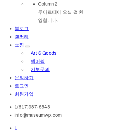
Column 2
루아르떼에 오실 걸 환
영합니다.
블로그
갤러리
쇼핑
Art & Goods
멤버쉽
기부문의
문의하기
로그인
회원가입
1(617)987-6543
info@museumwp.com