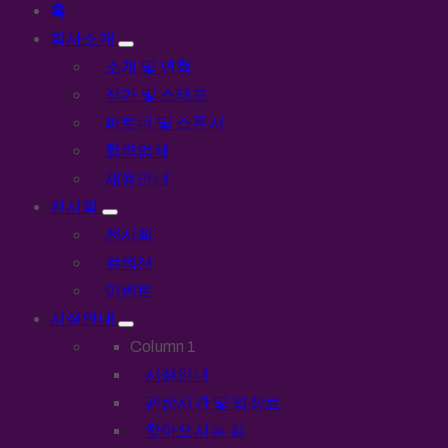
홈
회사소개
소개 및 연혁
작가 및 스태프
파트너 및 스폰서
협력업체
채용안내
전시회
전시회
컬렉션
이벤트
시설안내
Column 1
시설안내
관람시간 및 입장료
찾아오시는 길