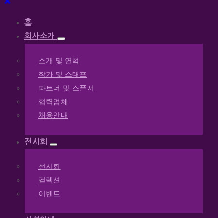
홈
회사소개
소개 및 연혁
작가 및 스태프
파트너 및 스폰서
협력업체
채용안내
전시회
전시회
컬렉션
이벤트