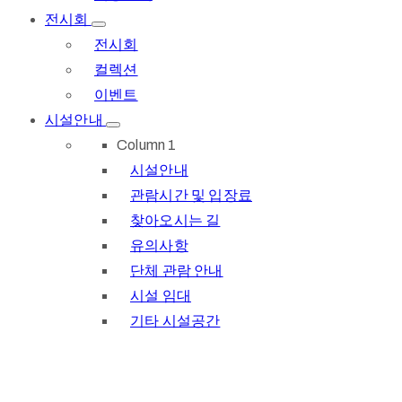
전시회
전시회
컬렉션
이벤트
시설안내
Column 1
시설안내
관람시간 및 입장료
찾아오시는 길
유의사항
단체 관람 안내
시설 임대
기타 시설공간