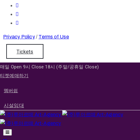
Privacy Policy
/
Terms of Use
Tickets
매일 Open 9시 Close 18시 (주말/공휴일 Close)
티켓예매하기
멤버쉽
시설임대