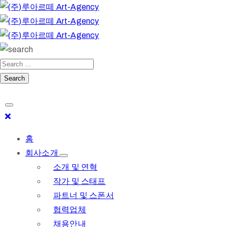
홈
회사소개
소개 및 연혁
작가 및 스태프
파트너 및 스폰서
협력업체
채용안내