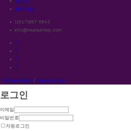
로그인
회원가입
1(617)987-6543
info@museumwp.com
Privacy Policy
/
Terms of Use
로그인
이메일
비밀번호
자동로그인