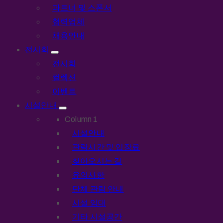
파트너 및 스폰서
협력업체
채용안내
전시회
전시회
컬렉션
이벤트
시설안내
Column 1
시설안내
관람시간 및 입장료
찾아오시는 길
유의사항
단체 관람 안내
시설 임대
기타 시설공간