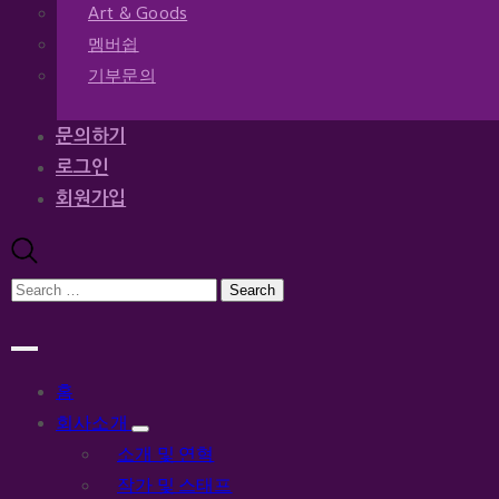
Art & Goods
멤버쉽
기부문의
문의하기
로그인
회원가입
홈
회사소개
소개 및 연혁
작가 및 스태프