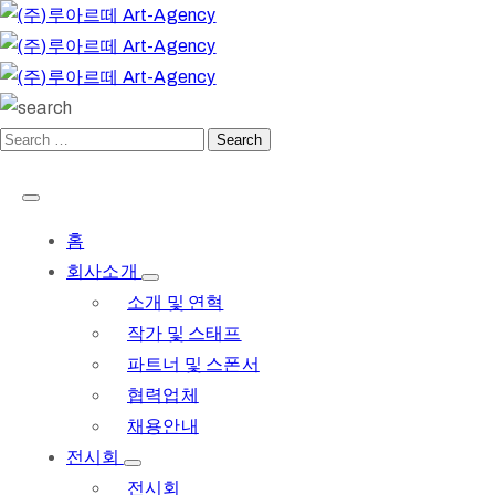
홈
회사소개
소개 및 연혁
작가 및 스태프
파트너 및 스폰서
협력업체
채용안내
전시회
전시회