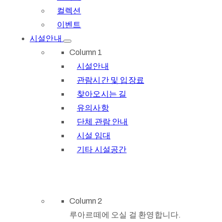
컬렉션
이벤트
시설안내
Column 1
시설안내
관람시간 및 입장료
찾아오시는 길
유의사항
단체 관람 안내
시설 임대
기타 시설공간
Column 2
루아르떼에 오실 걸 환영합니다.