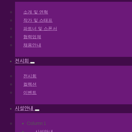
소개 및 연혁
작가 및 스태프
파트너 및 스폰서
협력업체
채용안내
전시회
전시회
컬렉션
이벤트
시설안내
Column 1
시설안내