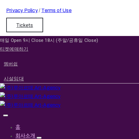
Privacy Policy
/
Terms of Use
Tickets
매일 Open 9시 Close 18시 (주말/공휴일 Close)
티켓예매하기
멤버쉽
시설임대
홈
회사소개