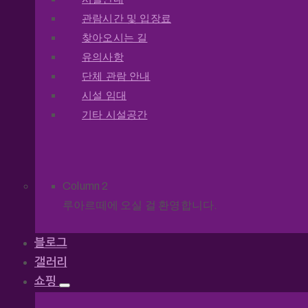
관람시간 및 입장료
찾아오시는 길
유의사항
단체 관람 안내
시설 임대
기타 시설공간
Column 2
루아르떼에 오실 걸 환영합니다.
블로그
갤러리
쇼핑