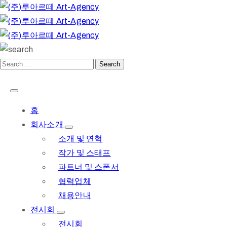
홈
회사소개
소개 및 연혁
작가 및 스태프
파트너 및 스폰서
협력업체
채용안내
전시회
전시회