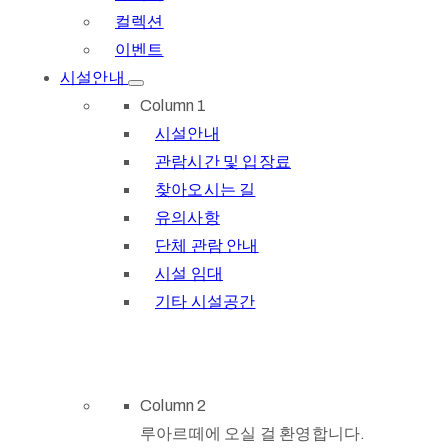
컬렉션
이벤트
시설안내
Column 1
시설안내
관람시간 및 입장료
찾아오시는 길
유의사항
단체 관람 안내
시설 임대
기타 시설공간
Column 2
루아르떼에 오실 걸 환영합니다.