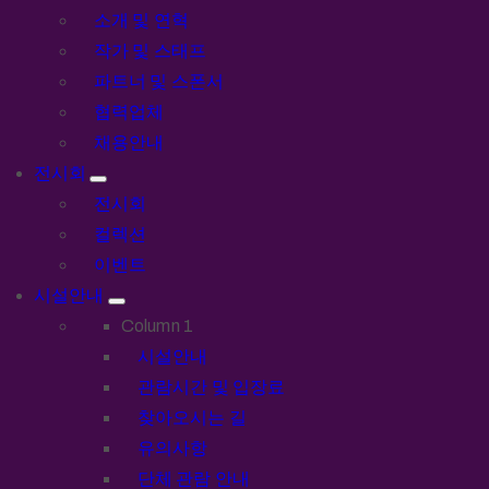
소개 및 연혁
작가 및 스태프
파트너 및 스폰서
협력업체
채용안내
전시회
전시회
컬렉션
이벤트
시설안내
Column 1
시설안내
관람시간 및 입장료
찾아오시는 길
유의사항
단체 관람 안내