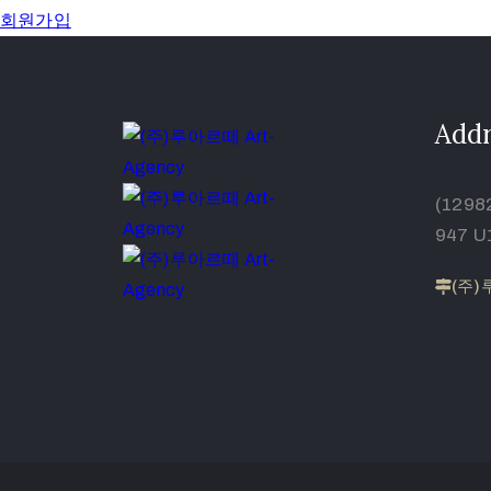
회원가입
Addr
(129
947 U
(주