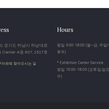
ess
Hours
평일 9:00-18:00 (월~금, 주
82) 경기도 하남시 하남대로
휴무)
1 Center A동 807, 1517호
* Exhibition Center Service
)루아르떼 찾아오시는 길
평일 10:00-18:00 (공휴일,일
무)