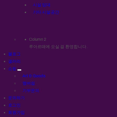
시설 임대
기타 시설공간
Column 2
루아르떼에 오실 걸 환영합니다.
블로그
갤러리
쇼핑
Art & Goods
멤버쉽
기부문의
문의하기
로그인
회원가입