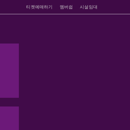
티켓예매하기
멤버쉽
시설임대