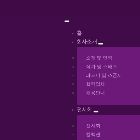
홈
회사소개
소개 및 연혁
작가 및 스태프
파트너 및 스폰서
협력업체
채용안내
전시회
전시회
컬렉션