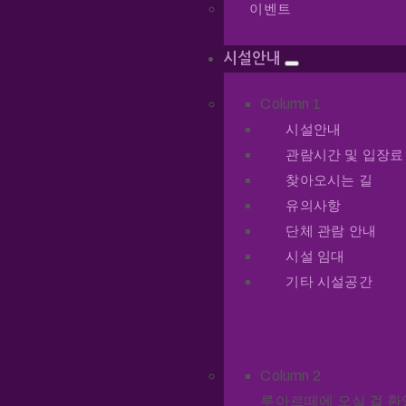
이벤트
시설안내
Column 1
시설안내
관람시간 및 입장료
찾아오시는 길
유의사항
단체 관람 안내
시설 임대
기타 시설공간
Column 2
루아르떼에 오실 걸 환