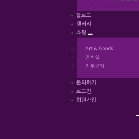
블로그
갤러리
쇼핑
Art & Goods
멤버쉽
기부문의
문의하기
로그인
회원가입