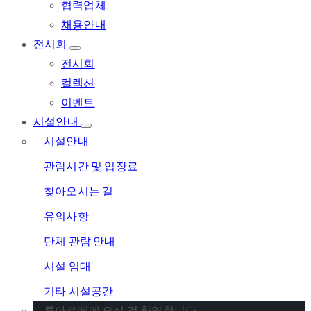
협력업체
채용안내
전시회
전시회
컬렉션
이벤트
시설안내
시설안내
관람시간 및 입장료
찾아오시는 길
유의사항
단체 관람 안내
시설 임대
기타 시설공간
루아르떼에 오실 걸 환영합니다.