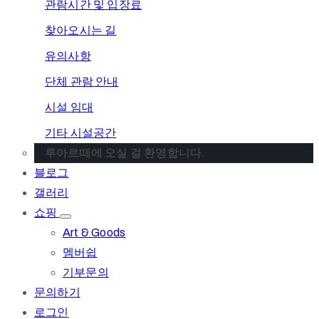
관람시간 및 입장료
찾아오시는 길
유의사항
단체 관람 안내
시설 임대
기타 시설공간
루아르떼에 오실 걸 환영합니다.
블로그
갤러리
쇼핑
Art & Goods
멤버쉽
기부문의
문의하기
로그인