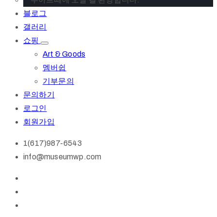
블로그
갤러리
쇼핑
Art & Goods
멤버쉽
기부문의
문의하기
로그인
회원가입
1(617)987-6543
info@museumwp.com