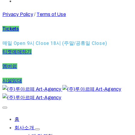
Privacy Policy
/
Terms of Use
Tickets
매일 Open 9시 Close 18시 (주말/공휴일 Close)
티켓예매하기
멤버쉽
시설임대
홈
회사소개