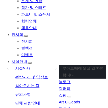
소개 및 연혁
작가 및 스태프
파트너 및 스폰서
협력업체
채용안내
전시회
전시회
컬렉션
이벤트
시설안내
시설안내
루아르떼에 오실 걸 환영
합니다.
관람시간 및 입장료
블로그
찾아오시는 길
갤러리
유의사항
쇼핑
Art & Goods
단체 관람 안내